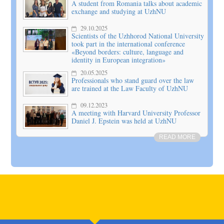
A student from Romania talks about academic
exchange and studying at UzhNU
29.10.2025
Scientists of the Uzhhorod National University
took part in the international conference
«Beyond borders: culture, language and
identity in European integration»
20.05.2025
Professionals who stand guard over the law
are trained at the Law Faculty of UzhNU
09.12.2023
A meeting with Harvard University Professor
Daniel J. Epstein was held at UzhNU
READ MORE