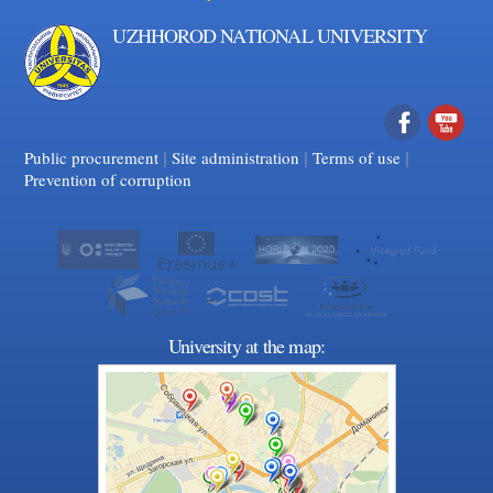
UZHHOROD NATIONAL UNIVERSITY
|
|
Facebook
|
YouTube
Public procurement
Site administration
Terms of use
Prevention of corruption
University at the map: