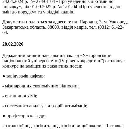
24.04.2024 р. № 274/01-04 «Про уведення в дію змін до
порядку», від 01.09.2025 р. № 1/01-04 «Про уведення в дію
змін до порядку» та у відділі кадрів.
Документи подаються за адресою: пл. Народна, 3, м. Ужгород,
Закарпатська область, 88000, відділ кадрів, тел. (0312) 61-22-
64.
28.02.2026
Державний вищий навчальний заклад «Ужгородський
національний університет» (IV рівень акредитації) оголошує
конкурс на заміщення вакантних посад:
● завідувачів кафедр:
- міжнародних економічних відносин;
- органічної хімії;
- системного аналізу та теорії оптимізації;
● професорів кафедр:
- загальної педагогіки та педагогіки вищої школи – 1 ставка;