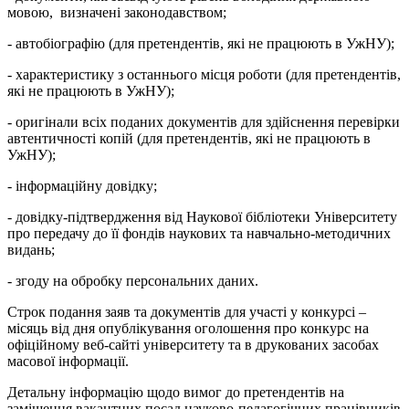
мовою, визначені законодавством;
- автобіографію (для претендентів, які не працюють в УжНУ);
- характеристику з останнього місця роботи (для претендентів,
які не працюють в УжНУ);
- оригінали всіх поданих документів для здійснення перевірки
автентичності копій (для претендентів, які не працюють в
УжНУ);
- інформаційну довідку;
- довідку-підтвердження від Наукової бібліотеки Університету
про передачу до її фондів наукових та навчально-методичних
видань;
- згоду на обробку персональних даних.
Строк подання заяв та документів для участі у конкурсі –
місяць від дня опублікування оголошення про конкурс на
офіційному веб-сайті університету та в друкованих засобах
масової інформації.
Детальну інформацію щодо вимог до претендентів на
заміщення вакантних посад науково-педагогічних працівників