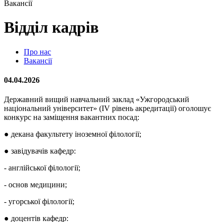
Вакансії
Відділ кадрів
Про нас
Вакансії
04.04.2026
Державний вищий навчальний заклад «Ужгородський
національний університет» (IV рівень акредитації) оголошує
конкурс на заміщення вакантних посад:
● декана факультету іноземної філології;
● завідувачів кафедр:
- англійської філології;
- основ медицини;
- угорської філології;
● доцентів кафедр: