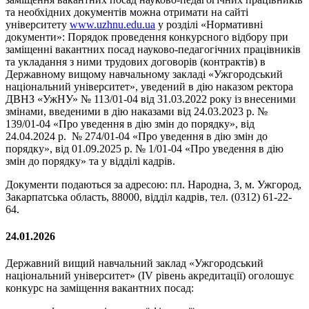
та необхідних документів можна отримати на сайті
університету
www.uzhnu.edu.ua
у розділі «Нормативні
документи»: Порядок проведення конкурсного відбору при
заміщенні вакантних посад науково-педагогічних працівників
та укладання з ними трудових договорів (контрактів) в
Державному вищому навчальному закладі «Ужгородський
національний університет», уведений в дію наказом ректора
ДВНЗ «УжНУ» № 113/01-04 від 31.03.2022 року із внесеними
змінами, введеними в дію наказами від 24.03.2023 р. №
139/01-04 «Про уведення в дію змін до порядку», від
24.04.2024 р. № 274/01-04 «Про уведення в дію змін до
порядку», від 01.09.2025 р. № 1/01-04 «Про уведення в дію
змін до порядку» та у відділі кадрів.
Документи подаються за адресою: пл. Народна, 3, м. Ужгород,
Закарпатська область, 88000, відділ кадрів, тел. (0312) 61-22-
64.
24.01.2026
Державний вищий навчальний заклад «Ужгородський
національний університет» (IV рівень акредитації) оголошує
конкурс на заміщення вакантних посад: