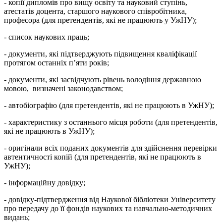
- копії дипломів про вищу освіту та науковий ступінь,
атестатів доцента, старшого наукового співробітника,
професора (для претендентів, які не працюють у УжНУ);
- список наукових праць;
- документи, які підтверджують підвищення кваліфікації
протягом останніх п’яти років;
- документи, які засвідчують рівень володіння державною
мовою, визначені законодавством;
- автобіографію (для претендентів, які не працюють в УжНУ);
- характеристику з останнього місця роботи (для претендентів,
які не працюють в УжНУ);
- оригінали всіх поданих документів для здійснення перевірки
автентичності копій (для претендентів, які не працюють в
УжНУ);
- інформаційну довідку;
- довідку-підтвердження від Наукової бібліотеки Університету
про передачу до її фондів наукових та навчально-методичних
видань;