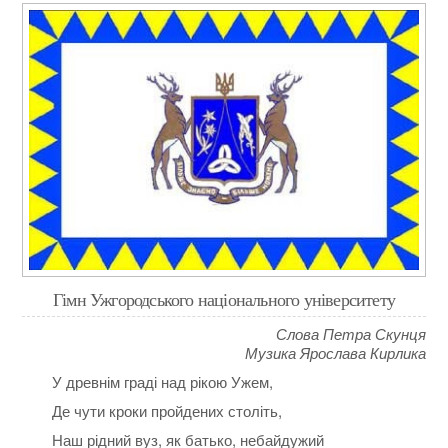
Гімн Ужгородського національного університету
Слова Петра Скунця
Музика Ярослава Кирлика
У древнім граді над рікою Ужем,
Де чути кроки пройдених століть,
Наш рідний вуз, як батько, небайдужий