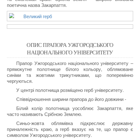
поетична назва Закарпаття.
ОПИС ПРАПОРА УЖГОРОДСЬКОГО
НАЦІОНАЛЬНОГО УНІВЕРСИТЕТУ
Прапор Ужгородського національного університету –
прямокутне полотнище білого кольору, облямоване
синіми та жовтими трикутниками, що поперемінно
чергуються.
У центрі полотнища розміщено герб університету.
Співвідношення ширини прапора до його довжини -
Білий колір полотнища уособлює Закарпаття, яке
часто називають Срібною Землею.
Синьо-жовта облямівка підкреслює державну
приналежність краю, а герб вказує на те, що прапор є
символом Ужгородського університету.