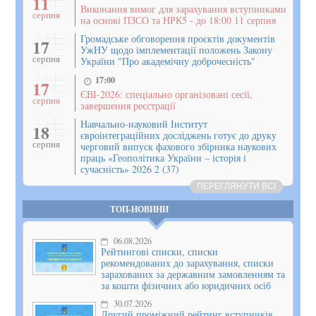
11
Виконання вимог для зарахування вступниками
серпня
на основі ПЗСО та НРК5 - до 18:00 11 серпня
Громадське обговорення проєктів документів
17
УжНУ щодо імплементації положень Закону
серпня
України "Про академічну доброчесність"
17:00
17
ЄВІ-2026: спеціально організовані сесії,
серпня
завершення реєстрації
Навчально-науковий Інститут
18
євроінтеграційних досліджень готує до друку
серпня
черговий випуск фахового збірника наукових
праць «Геополітика України – історія і
сучасність» 2026 2 (37)
ПЕРЕГЛЯНУТИ ВСІ
ТОП-НОВИНИ
06.08.2026
Рейтингові списки, списки
рекомендованих до зарахування, списки
зарахованих за державним замовленням та
за кошти фізичних або юридичних осіб
30.07.2026
Другий проміжний рейтинг вступників,