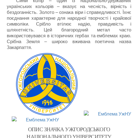
Синій колір – один із національно-державних
українських кольорів – вказує на чесність, вірність і
бездоганність. Золото – ознака віри і справедливості. Їхнє
поєднання характерне для народної творчості і крайової
символіки. Срібло втілює надію, правдивість і
шляхетність. Цей благородний метал часто
використовувався в історичних гербах та емблемах краю.
Срібна Земля – широко вживана поетична назва
Закарпаття.
ОПИС ЗНАЧКА УЖГОРОДСЬКОГО
НАЦІОНАЛЬНОГО УНІВЕРСИТЕТУ