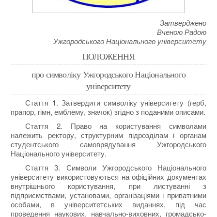
Затверджено
Вченою Радою
Ужгородського Національного університету
ПОЛОЖЕННЯ
про символіку Ужгородського Національного
університету
Стаття 1. Затвердити символіку університету (герб,
прапор, гімн, емблему, значок) згідно з поданими описами.
Стаття 2. Право на користування символами
належить ректору, структурним підрозділам і органам
студентського самоврядування Ужгородського
Національного університету.
Стаття 3. Символи Ужгородського Національного
університету використовуються на офіційних документах
внутрішнього користування, при листуванні з
підприємствами, установами, організаціями і приватними
особами, в університетських виданнях, під час
проведення наукових, навчально-виховних, громадсько-