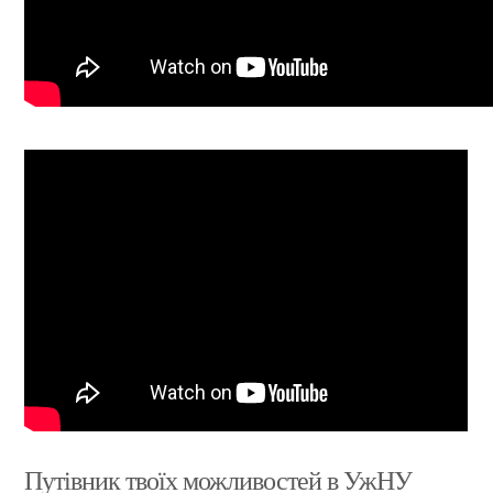
Путівник твоїх можливостей в УжНУ