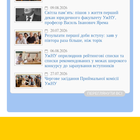
09.08.2026
Світла пам’ять: пішов з життя перший
декан юридичного факультету УжНУ,
професор Василь Іванович Ярема
20.07.2026
Результати першої доби вступу: заяв у
півтора раза більше, ніж торік
06.08.2026
УжНУ оприлюднив рейтингові списки та
списки рекомендованих у межах широкого
конкурсу до зарахування вступників
27.07.2026
Чергове засідання Приймальної комісії
УжНУ
ПЕРЕГЛЯНУТИ ВСІ