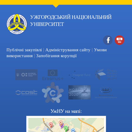
УЖГОРОДСЬКИЙ НАЦІОНАЛЬНИЙ
УНІВЕРСИТЕТ
|
|
Facebook
YouTube
Публічні закупівлі
Адміністрування сайту
Умови
|
використання
Запобігання корупції
УжНУ на мапі: