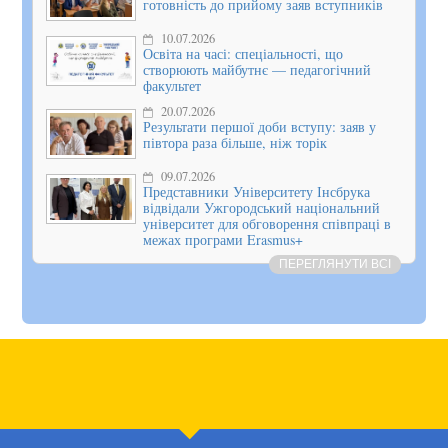
готовність до прийому заяв вступників
10.07.2026
Освіта на часі: спеціальності, що
створюють майбутнє — педагогічний
факультет
20.07.2026
Результати першої доби вступу: заяв у
півтора раза більше, ніж торік
09.07.2026
Представники Університету Інсбрука
відвідали Ужгородський національний
університет для обговорення співпраці в
межах програми Erasmus+
ПЕРЕГЛЯНУТИ ВСІ