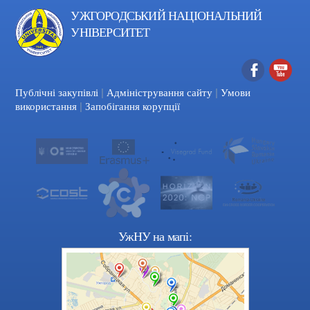
УЖГОРОДСЬКИЙ НАЦІОНАЛЬНИЙ
УНІВЕРСИТЕТ
|
|
Facebook
YouTube
Публічні закупівлі
Адміністрування сайту
Умови
|
використання
Запобігання корупції
УжНУ на мапі: