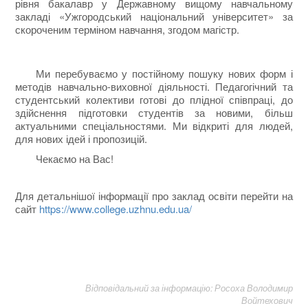
рівня бакалавр у Державному вищому навчальному
закладі «Ужгородський національний університет» за
скороченим терміном навчання, згодом магістр.
Ми перебуваємо у постійному пошуку нових форм і
методів навчально-виховної діяльності. Педагогічний та
студентський колективи готові до плідної співпраці, до
здійснення підготовки студентів за новими, більш
актуальними спеціальностями. Ми відкриті для людей,
для нових ідей і пропозицій.
Чекаємо на Вас!
Для детальнішої інформації про заклад освіти перейти на
сайт
https://www.college.uzhnu.edu.ua/
Відповідальний за інформацію: Росоха Володимир
Войтехович