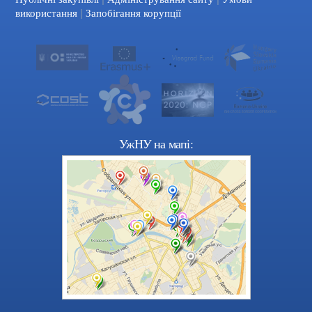
|
використання
Запобігання корупції
УжНУ на мапі: