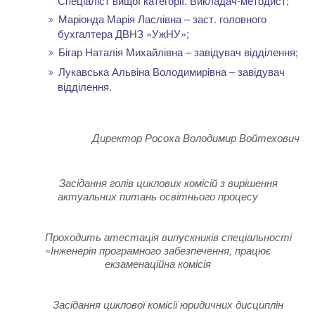
Спеціаліст вищої категорії. Викладач-методист;
Маріонда Марія Ласлівна – заст. головного
бухгалтера ДВНЗ «УжНУ»;
Бігар Наталія Михайлівна – завідувач відділення;
Лукавська Альвіна Володимирівна – завідувач
відділення.
Директор Росоха Володимир Войтехович
Засідання голів циклових комісій з вирішення
актуальних питань освітнього процесу
Проходить атестація випускників спеціальності
«Інженерія програмного забезпечення, працює
екзаменаційна комісія
Засідання циклової комісії юридичних дисциплін