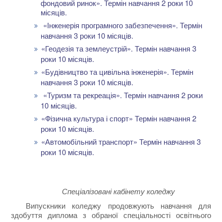
фондовий ринок». Термін навчання 2 роки 10
місяців.
«Інженерія програмного забезпечення».
Термін
навчання 3 роки 10 місяців.
«Геодезія та землеустрій».
Термін навчання 3
роки 10 місяців.
«Будівництво та цивільна інженерія».
Термін
навчання 3 роки 10 місяців.
«Туризм та рекреація».
Термін навчання 2 роки
10 місяців.
«Фізична культура і спорт»
Термін навчання 2
роки 10 місяців.
«Автомобільний транспорт»
Термін навчання 3
роки 10 місяців.
Спеціалізовані кабінету коледжу
Випускники коледжу продовжують навчання для
здобуття диплома з обраної спеціальності освітнього