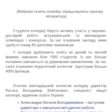
Здобувачі освіти коледжу опрацьовують наукову
літературу
Студенти коледжу беруть активну участь у науково-
дослідній роботі, всеукраїнських та міжнародних
олімпіадах і конкурсах. За час існування закладу ними
здобуто понад 60 дипломів переможців.
У коледжі здобувають освіту на денній та заочній
формах навчання біля 1000 студентів. Із них більше
половини навчаються за державним замовленням. За час
свого існування педагогічний колектив підготував більше
4000 фахівців.
Очолює викладацький колектив коледжу директор
Росоха Володимир Войтехович, спеціаліст вищої
категорії, відмінник освіти України.
Александра Наталія Володимирівна – заступник
директора з навчально-методичної роботи.