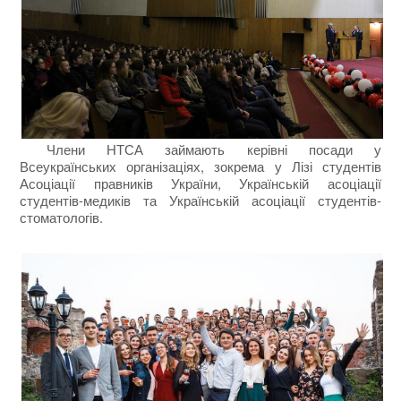
Члени НТСА займають керівні посади у
Всеукраїнських організаціях, зокрема у Лізі студентів
Асоціації правників України, Українській асоціації
студентів-медиків та Українській асоціації студентів-
стоматологів.