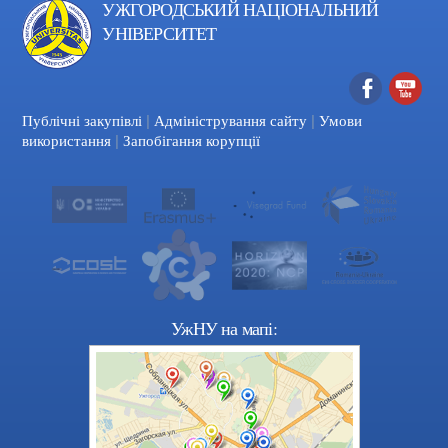
УЖГОРОДСЬКИЙ НАЦІОНАЛЬНИЙ
УНІВЕРСИТЕТ
|
|
Facebook
YouTube
Публічні закупівлі
Адміністрування сайту
Умови
|
використання
Запобігання корупції
УжНУ на мапі: