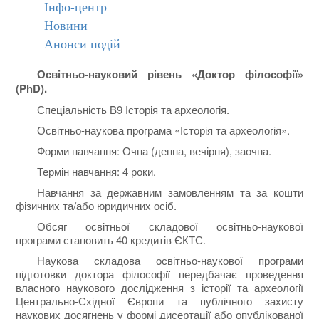
Інфо-центр
Новини
Анонси подій
Освітньо-науковий рівень «Доктор філософії»
(PhD).
Спеціальність B9 Історія та археологія.
Освітньо-наукова програма «Історія та археологія».
Форми навчання: Очна (денна, вечірня), заочна.
Термін навчання: 4 роки.
Навчання за державним замовленням та за кошти
фізичних та/або юридичних осіб.
Обсяг освітньої складової освітньо-наукової
програми становить 40 кредитів ЄКТС.
Наукова складова освітньо-наукової програми
підготовки доктора філософії передбачає проведення
власного наукового дослідження з історії та археології
Центрально-Східної Європи та публічного захисту
наукових досягнень у формі дисертації або опублікованої