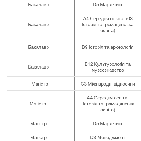
Бакалавр
D5 Маркетинг
A4 Середня освіта. (03
Бакалавр
Історія та громадянська
освіта)
Бакалавр
B9 Історія та археологія
B12 Культурологія та
Бакалавр
музеєзнавство
Магістр
C3 Міжнародні відносини
A4 Середня освіта.
Магістр
(Історія та громадянська
освіта)
Магістр
D5 Маркетинг
Магістр
D3 Менеджмент