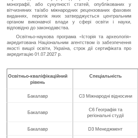
монографії, або сукупності статей, опублікованих у
вітчизняних та/або міжнародних рецензованих фахових
виданнях, перелік яких затверджується центральним
органом виконавчої влади у сфері освіти і науки,
відповідно до законодавства.
Освітньо-наукова програма «Історія та археологія»
акредитована Національним агентством із забезпечення
якості вищої освіти, Україна, строк дії сертифіката про
акредитацію 01.07.2027 р.
Освітньо-кваліфікаційний
Спеціальність
рівень
Бакалавр
C3 Міжнародні відносини
С6 Географія та
Бакалавр
регіональні студії
Бакалавр
D3 Менеджмент