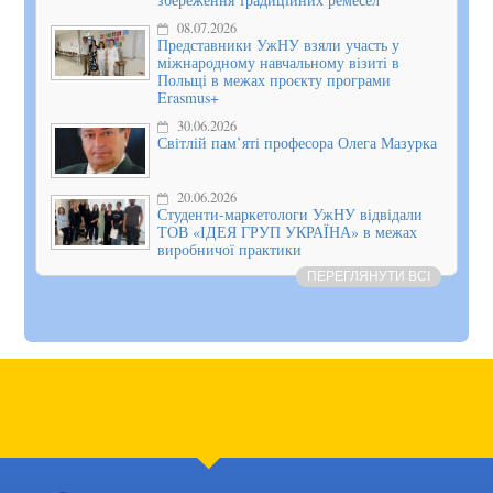
08.07.2026
Представники УжНУ взяли участь у
міжнародному навчальному візиті в
Польщі в межах проєкту програми
Erasmus+
30.06.2026
Світлій пам’яті професора Олега Мазурка
20.06.2026
Студенти-маркетологи УжНУ відвідали
ТОВ «ІДЕЯ ГРУП УКРАЇНА» в межах
виробничої практики
ПЕРЕГЛЯНУТИ ВСІ