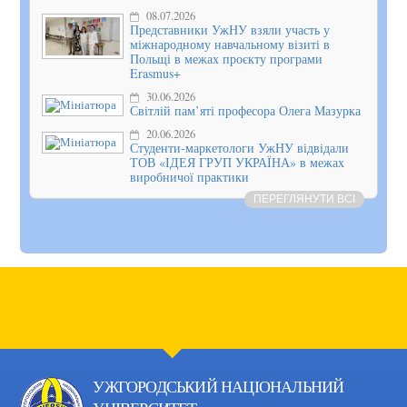
08.07.2026
Представники УжНУ взяли участь у
міжнародному навчальному візиті в
Польщі в межах проєкту програми
Erasmus+
30.06.2026
Світлій пам’яті професора Олега Мазурка
20.06.2026
Студенти-маркетологи УжНУ відвідали
ТОВ «ІДЕЯ ГРУП УКРАЇНА» в межах
виробничої практики
ПЕРЕГЛЯНУТИ ВСІ
УЖГОРОДСЬКИЙ НАЦІОНАЛЬНИЙ