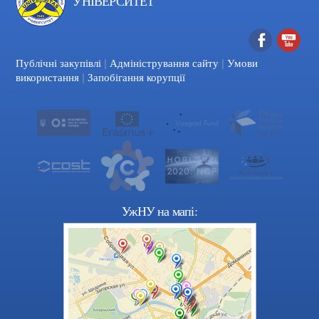
УНІВЕРСИТЕТ
|
|
Facebook
YouTube
Публічні закупівлі
Адміністрування сайту
Умови
|
використання
Запобігання корупції
УжНУ на мапі: