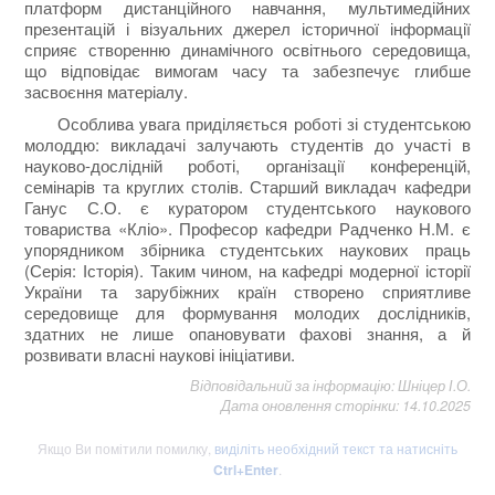
платформ дистанційного навчання, мультимедійних
презентацій і візуальних джерел історичної інформації
сприяє створенню динамічного освітнього середовища,
що відповідає вимогам часу та забезпечує глибше
засвоєння матеріалу.
Особлива увага приділяється роботі зі студентською
молоддю: викладачі залучають студентів до участі в
науково-дослідній роботі, організації конференцій,
семінарів та круглих столів. Старший викладач кафедри
Ганус С.О. є куратором студентського наукового
товариства «Кліо». Професор кафедри Радченко Н.М. є
упорядником збірника студентських наукових праць
(Серія: Історія). Таким чином, на кафедрі модерної історії
України та зарубіжних країн створено сприятливе
середовище для формування молодих дослідників,
здатних не лише опановувати фахові знання, а й
розвивати власні наукові ініціативи.
Відповідальний за інформацію: Шніцер І.О.
Дата оновлення сторінки: 14.10.2025
Якщо Ви помітили помилку,
виділіть необхідний текст та натисніть
Ctrl+Enter
.