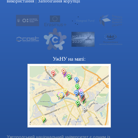
|
використання
Запобігання корупції
УжНУ на мапі:
Ужгородський національний університет є одним із