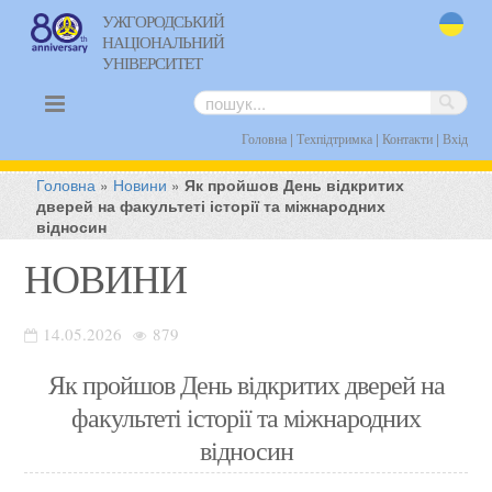
УЖГОРОДСЬКИЙ
НАЦІОНАЛЬНИЙ
uk
УНІВЕРСИТЕТ
|
|
|
Головна
Техпідтримка
Контакти
Вхід
Головна
»
Новини
»
Як пройшов День відкритих
дверей на факультеті історії та міжнародних
відносин
НОВИНИ
14.05.2026
879
Як пройшов День відкритих дверей на
факультеті історії та міжнародних
відносин