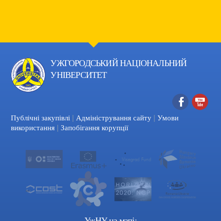
УЖГОРОДСЬКИЙ НАЦІОНАЛЬНИЙ
УНІВЕРСИТЕТ
|
|
Facebook
YouTube
Публічні закупівлі
Адміністрування сайту
Умови
|
використання
Запобігання корупції
УжНУ на мапі: