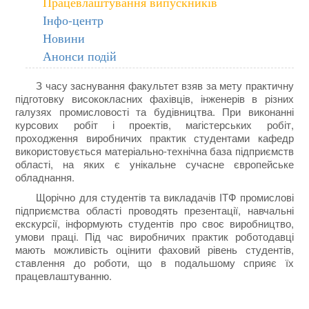
Працевлаштування випускників
Інфо-центр
Новини
Анонси подій
З часу заснування факультет взяв за мету практичну
підготовку висококласних фахівців, інженерів в різних
галузях промисловості та будівництва. При виконанні
курсових робіт і проектів, магістерських робіт,
проходження виробничих практик
студентами кафедр
використовується матеріально-технічна база підприємств
області, на яких є унікальне сучасне європейське
обладнання.
Щорічно для студентів та викладачів ІТФ промислові
підприємства області проводять презентації, навчальні
екскурсії, інформують студентів про своє виробництво,
умови праці. Під час виробничих практик роботодавці
мають можливість оцінити фаховий рівень студентів,
ставлення до роботи, що в подальшому сприяє їх
працевлаштуванню.