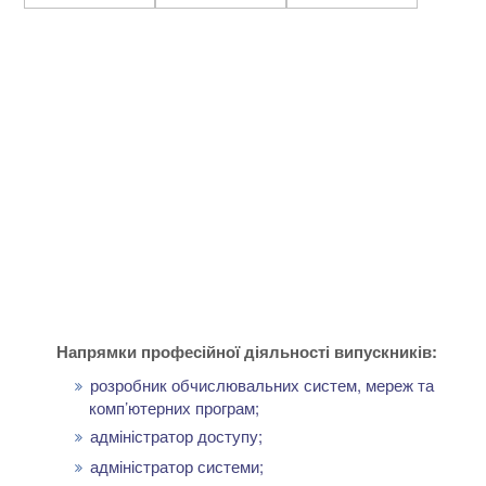
Напрямки професійної діяльності випускників:
розробник обчислювальних систем, мереж та
комп’ютерних програм;
адміністратор доступу;
адміністратор системи;