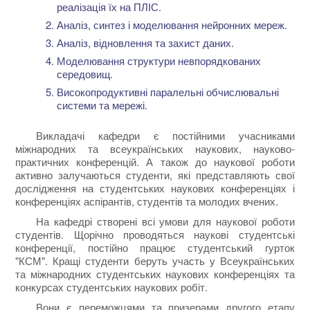
реалізація їх на ПЛІС.
Аналіз, синтез і моделювання нейронних мереж.
Аналіз, відновлення та захист даних.
Моделювання структури невпорядкованих
середовищ.
Високопродуктивні паралельні обчислювальні
системи та мережі.
Викладачі кафедри є постійними учасниками
міжнародних та всеукраїнських наукових, науково-
практичних конференцій. А також до наукової роботи
активно залучаються студенти, які представляють свої
дослідження на студентських наукових конференціях і
конференціях аспірантів, студентів та молодих вчених.
На кафедрі створені всі умови для наукової роботи
студентів. Щорічно проводяться наукові студентські
конференції, постійно працює студентський гурток
"КСМ". Кращі студенти беруть участь у Всеукраїнських
та міжнародних студентських наукових конференціях та
конкурсах студентських наукових робіт.
Вони є переможцями та призерами другого етапу