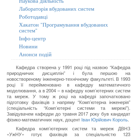
Наукова діяльність
Лабораторія вбудованих систем
Роботодавці
Хакатон "Програмування вбудованих
систем"
Інфо-центр
Новини
Анонси подій
Кафедра створена у 1991 році під назвою “Кафедра
природничих дисциплін” і була першою на
новоствореному інженерно-технічному факультеті. В 1993
році її перейменовано в кафедру математичного
моделювання, а в 2004 – в кафедру комп’ютерних систем
та мереж. У тому ж році на кафедрі започатковано
підготовку фахівців з напряму “Комп’ютерна інженерія”
(спеціальність “Комп’ютерні системи та мережі”).
Завідувачем кафедри до травня 2017 року був кандидат
фізико-математичних наук, доцент
Іван Юрійович Король
.
Кафедра комп’ютерних систем та мереж ДВНЗ
«УжНУ» готує фахівців за спеціальністю 123