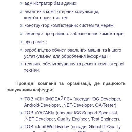
адміністратор бази даних;
аналітик з комп’ютерних комунікацій,
комп’ютерних систем;
конструктор комп’ютерних систем та мереж;
інженер з програмного забезпечення комп’ютерів;
програміст;
виробництво обчислювальних машин та іншого
устаткування для оброблення інформації;
технічне обслуговування та ремонт комп’ютерної
техніки.
Провідні компанії та організації, де працюють
випускники кафедри:
ТОВ «СІНКМОБАЙЛС» (посади: iOS-Developer,
Android-Developer, .NET-Developer, QA-Tester).
ТОВ «YAZAKI» (посади: ISS Support Specialist,
.NET-Developer, Quality Engineer, Test Engineer).
ТОВ «Jabil Worldwide» (посади: Global IT Quality