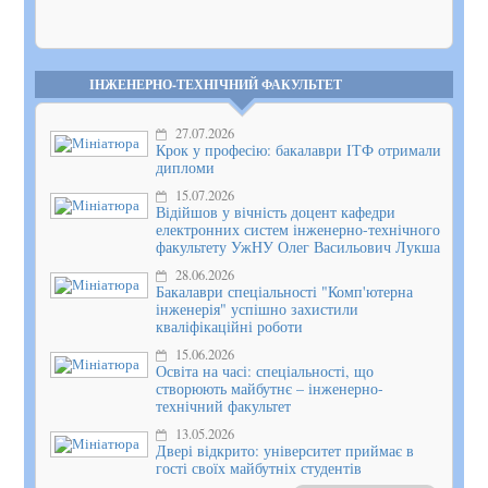
Показати
на мапі
ІНЖЕНЕРНО-ТЕХНІЧНИЙ ФАКУЛЬТЕТ
27.07.2026
Крок у професію: бакалаври ІТФ отримали
дипломи
15.07.2026
Відійшов у вічність доцент кафедри
електронних систем інженерно-технічного
факультету УжНУ Олег Васильович Лукша
28.06.2026
Бакалаври спеціальності "Комп'ютерна
інженерія" успішно захистили
кваліфікаційні роботи
15.06.2026
Освіта на часі: спеціальності, що
створюють майбутнє – інженерно-
технічний факультет
13.05.2026
Двері відкрито: університет приймає в
гості своїх майбутніх студентів