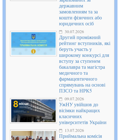
державним
замовленням та за
кошти фізичних або
юридичних осіб
30.07.2026
Другий проміжний
рейтинг вступників, які
беруть участь у
широкому конкурсі для
вступу за ступенем
бакалавра та магістра
медичного та
фармацевтичного
спрямувань на основі
ПЗСО та НРК5
09.07.2026
УжНУ увійшов до
вісімки найкращих
класичних
університетів України
13.07.2026
Приймальна комісія