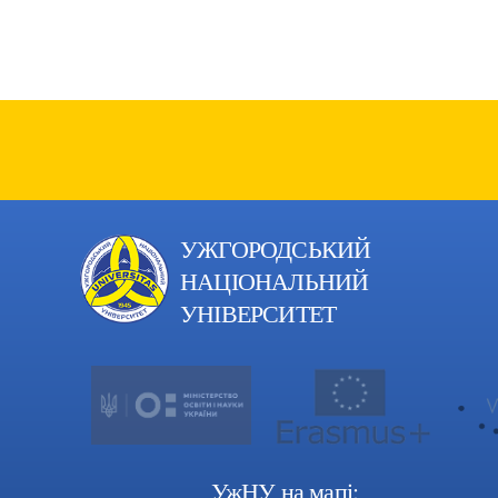
УЖГОРОДСЬКИЙ
НАЦІОНАЛЬНИЙ
УНІВЕРСИТЕТ
УжНУ на мапі: