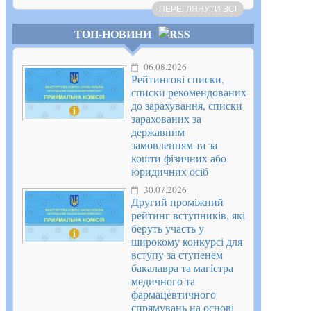
ПЕРЕГЛЯНУТИ ВСІ
ТОП-НОВИНИ
06.08.2026
Рейтингові списки,
списки рекомендованих
до зарахування, списки
зарахованих за
державним
замовленням та за
кошти фізичних або
юридичних осіб
30.07.2026
Другий проміжний
рейтинг вступників, які
беруть участь у
широкому конкурсі для
вступу за ступенем
бакалавра та магістра
медичного та
фармацевтичного
спрямувань на основі