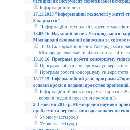
четвірки як інструмент європейської інтеграц
Інформаційний лист
17.11.2015 "Інформаційні технології у житті с
Закарпаття"
"Інформаційні технології у житті студентів 
18.03.16. Науковий вісник Ужгородського наці
Міжнародні економічні відносини та світове 
18.03.16. Науковий вісник Ужгородського нац
Міжнародні економічні відносини та світове
18.10.16. Програма роботи консорціуму універ
Програма роботи консорціуму університетів
Програма роботи консорціуму університетів (
18.12.15. Інформаційний день програми «Гори
основні кроки в поданні проектної пропозиції
Інформаційний день програми «Горизонт 202
кроки в поданні проектної пропозиції»
2-3 жовтня 2015 р. Міжнародна науково-прак
проблеми та перспективи вдосконалення еко
Умови участі (рос.)
Умови участі (укр)