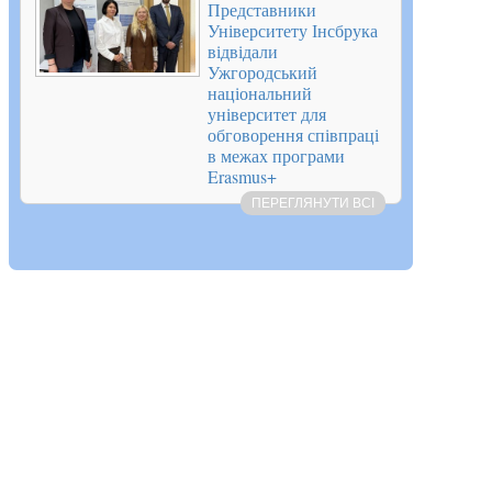
Представники
Університету Інсбрука
відвідали
Ужгородський
національний
університет для
обговорення співпраці
в межах програми
Erasmus+
ПЕРЕГЛЯНУТИ ВСІ