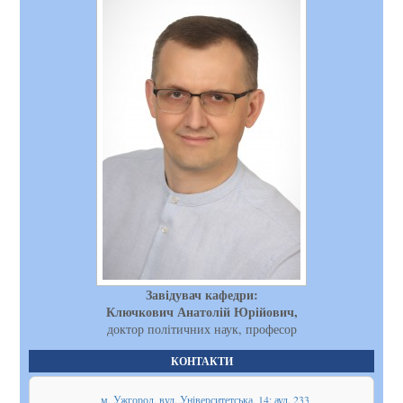
Завідувач кафедри:
Ключкович Анатолій Юрійович,
доктор політичних наук, професор
КОНТАКТИ
м. Ужгород, вул. Університетська, 14; ауд. 233