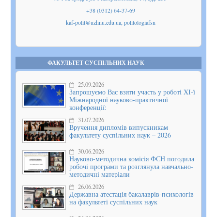
+38 (0312) 64-37-69
kaf-polit@uzhnu.edu.ua, politologiafsn
Показати
на мапі
ФАКУЛЬТЕТ СУСПІЛЬНИХ НАУК
25.09.2026
Запрошуємо Вас взяти участь у роботі XІ-ї
Міжнародної науково-практичної
конференції:
31.07.2026
Вручення дипломів випускникам
факультету суспільних наук – 2026
30.06.2026
Науково-методична комісія ФСН погодила
робочі програми та розглянула навчально-
методичні матеріали
26.06.2026
Державна атестація бакалаврів-психологів
на факультеті суспільних наук