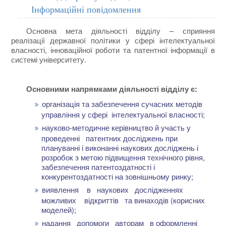
Інформаційні повідомлення
Основна мета діяльності відділу – сприяння
реалізації державної політики у сфері інтелектуальної
власності, інноваційної роботи та патентної інформації в
системі університету.
Основними напрямками діяльності відділу є:
організація та забезпечення сучасних методів
управління у сфері інтелектуальної власності;
науково-методичне керівництво й участь у
проведенні патентних досліджень при
плануванні і виконанні наукових досліджень і
розробок з метою підвищення технічного рівня,
забезпечення патентоздатності і
конкурентоздатності на зовнішньому ринку;
виявлення в наукових дослідженнях
можливих відкриттів та винаходів (корисних
моделей);
надання допомоги авторам в оформленні