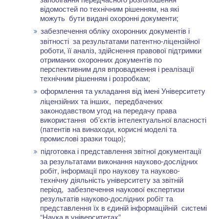
відомостей по технічним рішенням, на які
можуть бути видані охоронні документи;
забезпечення обліку охоронних документів і
звітності за результатами патентно-ліцензійної
роботи, її аналіз, здійснення правової підтримки
отриманих охоронних документів по
перспективним для впровадження і реалізації
технічним рішенням і розробкам;
оформлення та укладання від імені Університету
ліцензійних та інших, передбачених
законодавством угод на передачу права
використання об’єктів інтелектуальної власності
(патентів на винаходи, корисні моделі та
промислові зразки тощо);
підготовка і представлення звітної документації
за результатами виконання науково-дослідних
робіт, інформації про наукову та науково-
технічну діяльність університету за звітній
період, забезпечення наукової експертизи
результатів науково-дослідних робіт та
представлення їх в єдиній інформаційній системі
“Наука в університетах”.