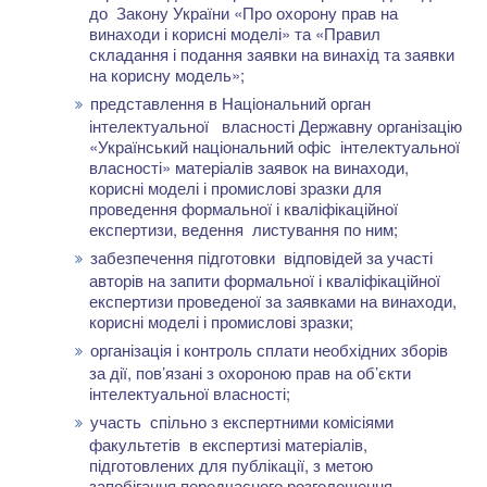
до Закону України «Про охорону прав на
винаходи і корисні моделі» та «Правил
складання і подання заявки на винахід та заявки
на корисну модель»;
представлення в Національний орган
інтелектуальної власності Державну організацію
«Український національний офіс інтелектуальної
власності» матеріалів заявок на винаходи,
корисні моделі і промислові зразки для
проведення формальної і кваліфікаційної
експертизи, ведення листування по ним;
забезпечення підготовки відповідей за участі
авторів на запити формальної і кваліфікаційної
експертизи проведеної за заявками на винаходи,
корисні моделі і промислові зразки;
організація і контроль сплати необхідних зборів
за дії, пов’язані з охороною прав на об’єкти
інтелектуальної власності;
участь спільно з експертними комісіями
факультетів в експертизі матеріалів,
підготовлених для публікації, з метою
запобігання передчасного розголошення