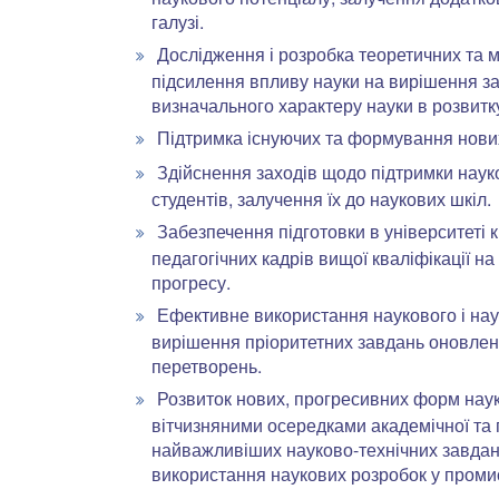
галузі.
Дослідження і розробка теоретичних та м
підсилення впливу науки на вирішення за
визначального характеру науки в розвитку
Підтримка існуючих та формування нових
Здійснення заходів щодо підтримки наук
студентів, залучення їх до наукових шкіл.
Забезпечення підготовки в університеті к
педагогічних кадрів вищої кваліфікації на
прогресу.
Ефективне використання наукового і нау
вирішення пріоритетних завдань оновлен
перетворень.
Розвиток нових, прогресивних форм науко
вітчизняними осередками академічної та 
найважливіших науково-технічних завдан
використання наукових розробок у проми