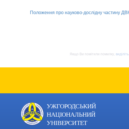
Положення про науково-дослідну частину ДВ
Якщо Ви помітили помилку,
виділіт
УЖГОРОДСЬКИЙ
НАЦІОНАЛЬНИЙ
УНІВЕРСИТЕТ