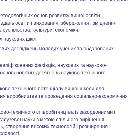
етодологічних основ розвитку вищої освіти,
вдань освіти і виховання, збереження і зміцнення
 суспільства, культури, економіки.
 наукових шкіл.
ових досліджень молодих учених та обдарованих
валіфікованих фахівців, наукових та науково-
 основі новітніх досягнень науково-технічного
ково-технічного потенціалу вищої школи для
ня виробництва та проведення соціально-економічних
во-технічного співробітництва із закордонними і
галузевої науки з метою спільного вирішення
ь, створення високих технологій і розширення
словості.