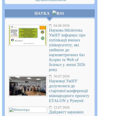
НАУКА
04.08.2026
Наукова бібліотека
УжНУ інформує про
публікації вчених
університету, які
увійшли до
наукометричних баз
Scopus та Web of
Science у липні 2026
року
30.07.2026
Науковці УжНУ
долучилися до
стартової конференції
міжнародного проєкту
ETALON у Румунії
22.07.2026
Дайджест наукових