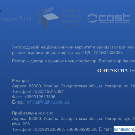
Ужгородський національний університет є одним із класичних 
рівнем акредитації (сертифікат серії РД - IV №0753932).
Ректор – доктор медичних наук, професор
Володимир Івано
КОНТАКТНА І
Ректорат:
Адреса: 88000, Україна, Закарпатська обл., м. Ужгород, пл. Н
Телефон: +380312613321
Факс: +380312613396
E-mail:
official@uzhnu.edu.ua
Приймальна комісія:
Адреса: 88000, Україна, Закарпатська обл., м. Ужгород, вул. У
кімн. 228
Телефон: +380961238967, +380668293538 E-mail:
admission