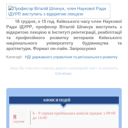
18 грудня, о 15 год. Київського часу член Наукової
Ради ІДУРР, професор Віталій Шпачук виступить з
відкритою лекцією в Інституті реінтеграції, реабілітації
та професійного розвитку ветеранів Київського
національного університету будівництва та
архітектури. Формат он-лайн. Запрошуємо
НДІ державного управління та регіонального розвитку
Категорії:
Якщо Ви помітили помилку,
виділіть необхідний текст та натисніть
Ctrl+Enter
.
АНОНСИ ПОДІЙ
8 - 9 серпня приймальна комісія працює з 09:00
8
до 14:00
серпня