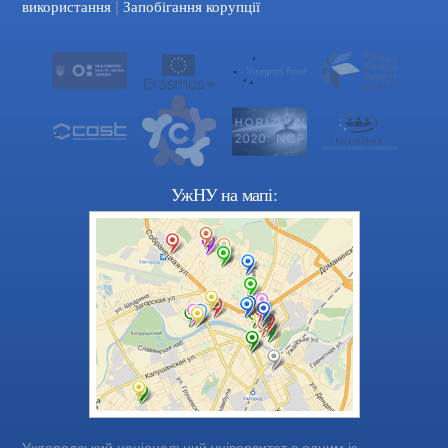
|
використання
Запобігання корупції
УжНУ на мапі:
Ужгородський національний університет є одним із