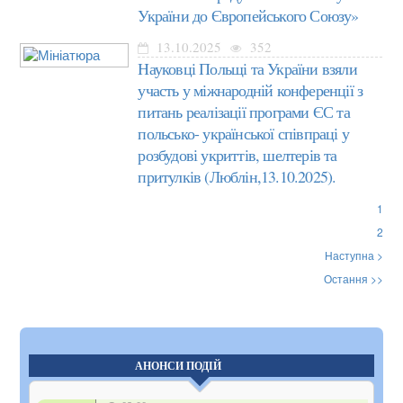
України до Європейського Союзу»
13.10.2025
352
Науковці Польщі та України взяли
участь у міжнародній конференції з
питань реалізації програми ЄС та
польсько- української співпраці у
розбудові укриттів, шелтерів та
притулків (Люблін,13.10.2025).
1
2
Наступна >
Остання >>
АНОНСИ ПОДІЙ