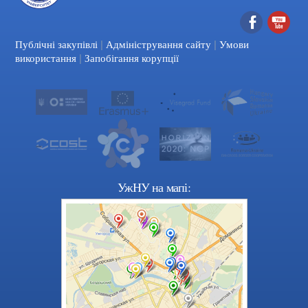
|
|
Facebook
YouTube
Публічні закупівлі
Адміністрування сайту
Умови
|
використання
Запобігання корупції
УжНУ на мапі: