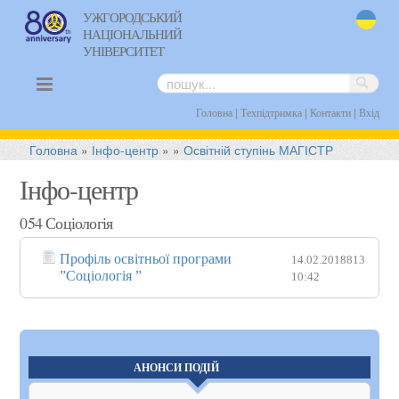
УЖГОРОДСЬКИЙ
НАЦІОНАЛЬНИЙ
uk
УНІВЕРСИТЕТ
|
|
|
Головна
Техпідтримка
Контакти
Вхід
Головна
»
Інфо-центр
»
»
Освітній ступінь МАГІСТР
Інфо-центр
054 Соціологія
Профіль освітньої програми
14.02.2018
813
”Соціологія ”
10:42
АНОНСИ ПОДІЙ