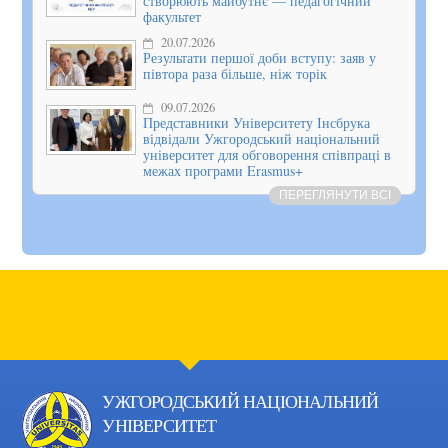
створюють майбутнє — педагогічний
факультет
20.07.2026
Результати першої доби вступу: заяв у
півтора раза більше, ніж торік
09.07.2026
Представники Університету Інсбрука
відвідали Ужгородський національний
університет для обговорення співпраці в
межах програми Erasmus+
ПЕРЕГЛЯНУТИ ВСІ
УЖГОРОДСЬКИЙ НАЦІОНАЛЬНИЙ
УНІВЕРСИТЕТ