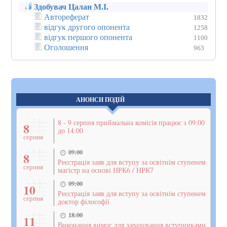
Здобувач Цалан М.І.
Автореферат
1832
відгук другого опонента
1258
відгук першого опонента
1100
Оголошення
963
АНОНСИ ПОДІЙ
8 - 9 серпня приймальна комісія працює з 09:00
8
до 14:00
серпня
09:00
8
Реєстрація заяв для вступу за освітнім ступенем
серпня
магістр на основі НРК6 / НРК7
09:00
10
Реєстрація заяв для вступу за освітнім ступенем
серпня
доктор філософії
18:00
11
Виконання вимог для зарахування вступниками