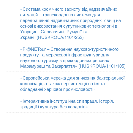
«Система космічного захисту від надзвичайних
ситуацій – транскордонна система для
передбачення надзвичайних природних явищ на
основі використання супутникових технологій в
Угорщині, Словаччині, Румунії та
Україні»(HUSKROUA/1101/252)
«Pl@NETour – Створення науково-туристичного
продукту та мережевої інфраструктури для
наукового туризму в прикордонних регіонах
Марамуреш та Закарпаття» (HUSKROUA/1101/105)
«Європейська мережа для зниження бактеріальної
колонізації, а також персистенції на їжі та
обладнанні харчової промисловості»
«Інтерактивна інституційна співпраця. Історія,
традиції і культура без кордонів»