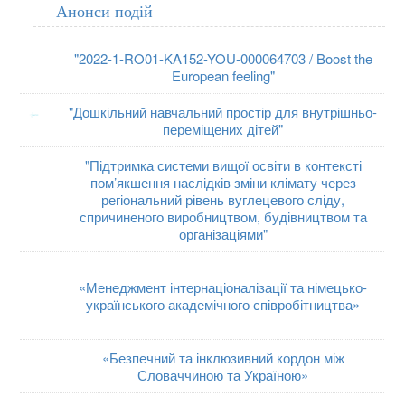
Анонси подій
"2022-1-RO01-KA152-YOU-000064703 / Boost the
European feeling"
"Дошкільний навчальний простір для внутрішньо-
переміщених дітей"
"Підтримка системи вищої освіти в контексті
пом’якшення наслідків зміни клімату через
регіональний рівень вуглецевого сліду,
спричиненого виробництвом, будівництвом та
організаціями"
«Менеджмент інтернаціоналізації та німецько-
українського академічного співробітництва»
«Безпечний та інклюзивний кордон між
Словаччиною та Україною»