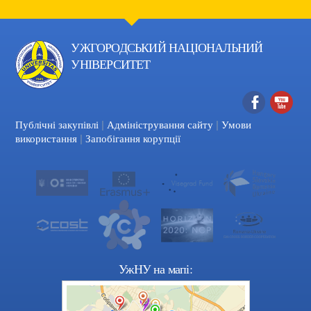
УЖГОРОДСЬКИЙ НАЦІОНАЛЬНИЙ
УНІВЕРСИТЕТ
|
|
Facebook
YouTube
Публічні закупівлі
Адміністрування сайту
Умови
|
використання
Запобігання корупції
УжНУ на мапі: