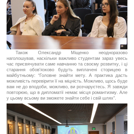
Також Олександр Міщенко неодноразово
наголошував, наскільки важливо студентам зараз увесь
час присвячувати саме навчанню та своєму розвитку, і ці
старання обов'язково будуть виплачені сторицею в
майбутньому: “Головне знайти мету. А практика дасть
можливість перевірити її на міцність. Можливо, щось буде
вам не до вподоби, можливо, ви розчаруєтесь. Я завжди
повторюю, що в дипломатії немає місця романтизму. Але
у цьому всьому ви зможете знайти себе і свій шлях”.