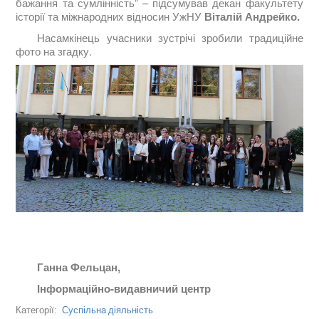
бажання та сумлінність” – підсумував
декан факультету
історії та міжнародних відносин УжНУ
Віталій
Андрейко.
Насамкінець учасники зустрічі зробили традиційне
фото на згадку.
Ганна Фельцан,
Інформаційно-видавничий центр
Суспільна діяльність
Категорії: