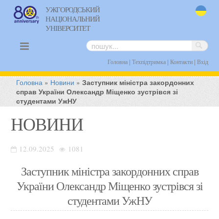
УЖГОРОДСЬКИЙ
НАЦІОНАЛЬНИЙ
uk
УНІВЕРСИТЕТ
|
|
|
Головна
Техпідтримка
Контакти
Вхід
Головна
»
Новини
»
Заступник міністра закордонних
справ України Олександр Міщенко зустрівся зі
студентами УжНУ
НОВИНИ
12.09.2025
1081
Заступник міністра закордонних справ
України Олександр Міщенко зустрівся зі
студентами УжНУ