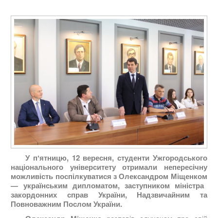
У пʼятницю, 12 вересня, студенти Ужгородського
національного університету отримали непересічну
можливість поспілкуватися з
Олександром Міщенком
—
українськи
м дипломатом, заступником міністра
закордонних справ України, Надзвичайним та
Повноважним Послом України.