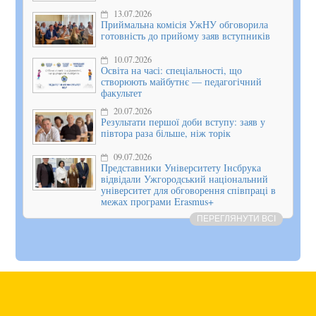
13.07.2026
Приймальна комісія УжНУ обговорила
готовність до прийому заяв вступників
10.07.2026
Освіта на часі: спеціальності, що
створюють майбутнє — педагогічний
факультет
20.07.2026
Результати першої доби вступу: заяв у
півтора раза більше, ніж торік
09.07.2026
Представники Університету Інсбрука
відвідали Ужгородський національний
університет для обговорення співпраці в
межах програми Erasmus+
ПЕРЕГЛЯНУТИ ВСІ