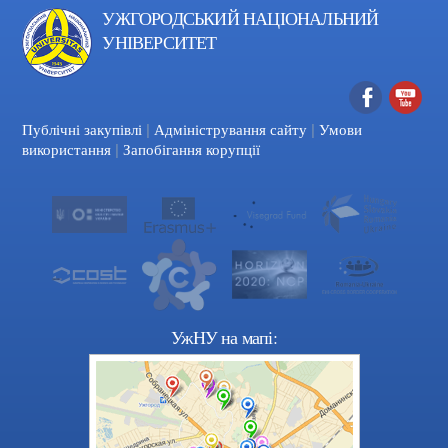
УЖГОРОДСЬКИЙ НАЦІОНАЛЬНИЙ
УНІВЕРСИТЕТ
|
|
Facebook
YouTube
Публічні закупівлі
Адміністрування сайту
Умови
|
використання
Запобігання корупції
УжНУ на мапі: