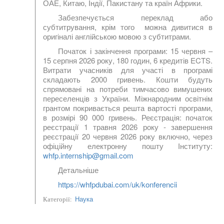
ОАЕ, Китаю, Індії, Пакистану та країн Африки.
Забезпечується переклад або
субтитрування, крім того можна дивитися в
оригіналі англійською мовою з субтитрами.
Початок і закінчення програми: 15 червня –
15 серпня 2026 року, 180 годин, 6 кредитів ECTS.
Витрати учасників для участі в програмі
складають 2000 гривень. Кошти будуть
спрямовані на потреби тимчасово вимушених
переселенців з України. Міжнародним освітнім
грантом покривається решта вартості програми,
в розмірі 90 000 гривень. Реєстрація: початок
реєстрації 1 травня 2026 року - завершення
реєстрації 20 червня 2026 року включно, через
офіційну електронну пошту Інституту:
whfp.internship@gmail.com
Детальніше
https://whfpdubai.com/uk/konferencii
Наука
Категорії: