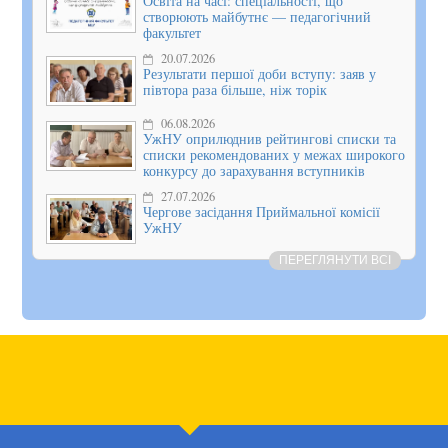
Освіта на часі: спеціальності, що
створюють майбутнє — педагогічний
факультет
20.07.2026
Результати першої доби вступу: заяв у
півтора раза більше, ніж торік
06.08.2026
УжНУ оприлюднив рейтингові списки та
списки рекомендованих у межах широкого
конкурсу до зарахування вступників
27.07.2026
Чергове засідання Приймальної комісії
УжНУ
ПЕРЕГЛЯНУТИ ВСІ