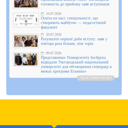
готовність до прийому заяв вступників
10.07.2026
Освіта на часі: спеціальності, що
створюють майбутнє — педагогічний
факультет
20.07.2026
Результати першої доби вступу: заяв у
півтора раза більше, ніж торік
09.07.2026
Представники Університету Інсбрука
відвідали Ужгородський національний
університет для обговорення співпраці в
межах програми Erasmus+
ПЕРЕГЛЯНУТИ ВСІ