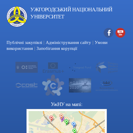
УЖГОРОДСЬКИЙ НАЦІОНАЛЬНИЙ
УНІВЕРСИТЕТ
|
|
Facebook
YouTube
Публічні закупівлі
Адміністрування сайту
Умови
|
використання
Запобігання корупції
УжНУ на мапі: