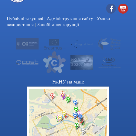
|
|
Facebook
YouTube
Публічні закупівлі
Адміністрування сайту
Умови
|
використання
Запобігання корупції
УжНУ на мапі: