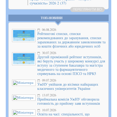
сучасність» 2026 2 (37)
ПЕРЕГЛЯНУТИ ВСІ
ТОП-НОВИНИ
06.08.2026
Рейтингові списки, списки
рекомендованих до зарахування, списки
зарахованих за державним замовленням та
за кошти фізичних або юридичних осіб
30.07.2026
Другий проміжний рейтинг вступників,
які беруть участь у широкому конкурсі для
вступу за ступенем бакалавра та магістра
медичного та фармацевтичного
спрямувань на основі ПЗСО та НРК5
09.07.2026
УжНУ увійшов до вісімки найкращих
класичних університетів України
13.07.2026
Приймальна комісія УжНУ обговорила
готовність до прийому заяв вступників
10.07.2026
Освіта на часі: спеціальності, що