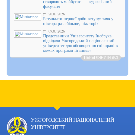
створюють майбутнє — педагогічний
факультет
20.07.2026
Результати першої доби вступу: заяв у
півтора раза більше, ніж торік
09.07.2026
Представники Університету Інсбрука
відвідали Ужгородський національний
університет для обговорення співпраці в
межах програми Erasmus+
ПЕРЕГЛЯНУТИ ВСІ
УЖГОРОДСЬКИЙ НАЦІОНАЛЬНИЙ
УНІВЕРСИТЕТ