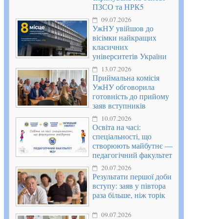
ПЗСО та НРК5
09.07.2026
УжНУ увійшов до
вісімки найкращих
класичних
університетів України
13.07.2026
Приймальна комісія
УжНУ обговорила
готовність до прийому
заяв вступників
10.07.2026
Освіта на часі:
спеціальності, що
створюють майбутнє —
педагогічний факультет
20.07.2026
Результати першої доби
вступу: заяв у півтора
раза більше, ніж торік
09.07.2026