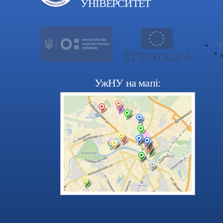
УНІВЕРСИТЕТ
УжНУ на мапі: