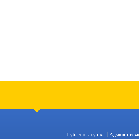
|
Публічні закупівлі
Адмініструва