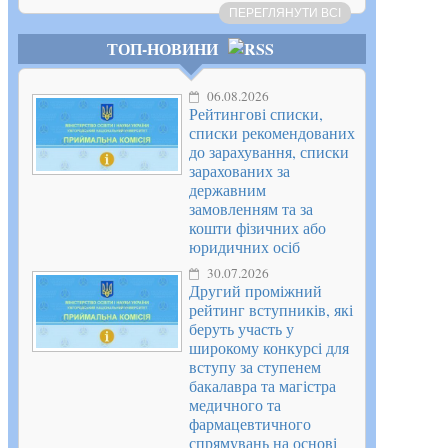
ПЕРЕГЛЯНУТИ ВСІ
ТОП-НОВИНИ
06.08.2026
Рейтингові списки,
списки рекомендованих
до зарахування, списки
зарахованих за
державним
замовленням та за
кошти фізичних або
юридичних осіб
30.07.2026
Другий проміжний
рейтинг вступників, які
беруть участь у
широкому конкурсі для
вступу за ступенем
бакалавра та магістра
медичного та
фармацевтичного
спрямувань на основі