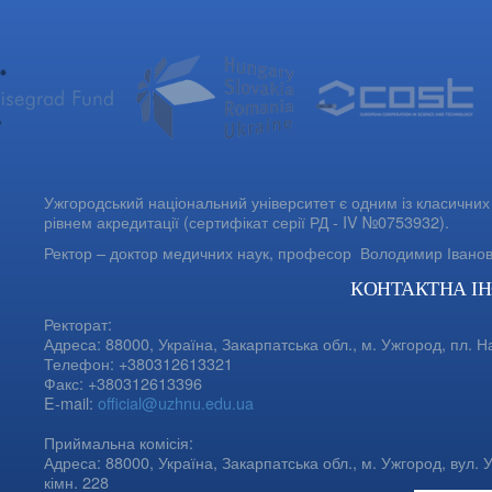
Ужгородський національний університет є одним із класичних 
рівнем акредитації (сертифікат серії РД - IV №0753932).
Ректор – доктор медичних наук, професор
Володимир Івано
КОНТАКТНА І
Ректорат:
Адреса: 88000, Україна, Закарпатська обл., м. Ужгород, пл. Н
Телефон: +380312613321
Факс: +380312613396
E-mail:
official@uzhnu.edu.ua
Приймальна комісія:
Адреса: 88000, Україна, Закарпатська обл., м. Ужгород, вул. У
кімн. 228