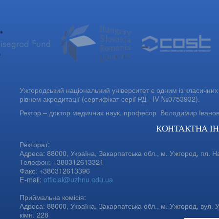
Ужгородський національний університет є одним із класичних 
рівнем акредитації (сертифікат серії РД - IV №0753932).
Ректор – доктор медичних наук, професор
Володимир Івано
КОНТАКТНА І
Ректорат:
Адреса: 88000, Україна, Закарпатська обл., м. Ужгород, пл. Н
Телефон: +380312613321
Факс: +380312613396
E-mail:
official@uzhnu.edu.ua
Приймальна комісія:
Адреса: 88000, Україна, Закарпатська обл., м. Ужгород, вул. У
кімн. 228