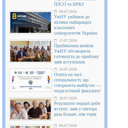
ПЗСО та НРК5
09.07.2026
УжНУ увійшов до
вісімки найкращих
класичних
університетів України
13.07.2026
Приймальна комісія
УжНУ обговорила
готовність до прийому
заяв вступників
10.07.2026
Освіта на часі:
спеціальності, що
створюють майбутнє —
педагогічний факультет
20.07.2026
Результати першої доби
вступу: заяв у півтора
раза більше, ніж торік
09.07.2026