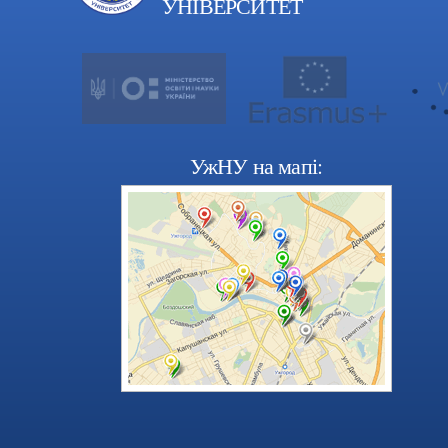
УНІВЕРСИТЕТ
УжНУ на мапі: