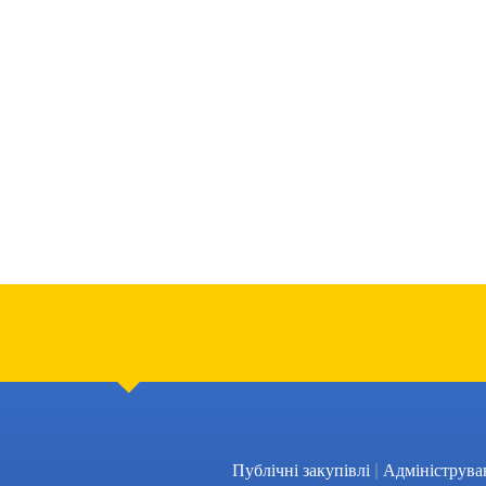
|
Публічні закупівлі
Адмініструва