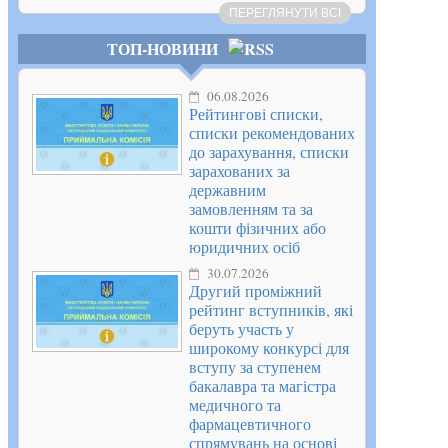
ПЕРЕГЛЯНУТИ ВСІ
ТОП-НОВИНИ
06.08.2026
Рейтингові списки,
списки рекомендованих
до зарахування, списки
зарахованих за
державним
замовленням та за
кошти фізичних або
юридичних осіб
30.07.2026
Другий проміжний
рейтинг вступників, які
беруть участь у
широкому конкурсі для
вступу за ступенем
бакалавра та магістра
медичного та
фармацевтичного
спрямувань на основі