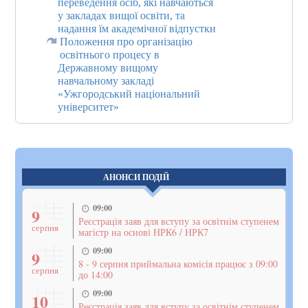
переведення осіб, які навчаються
у закладах вищої освіти, та
надання їм академічної відпустки
Положення про організацію
освітнього процесу в
Державному вищому
навчальному закладі
«Ужгородський національний
університет»
АНОНСИ ПОДІЙ
09:00
9
Реєстрація заяв для вступу за освітнім ступенем
серпня
магістр на основі НРК6 / НРК7
09:00
9
8 - 9 серпня приймальна комісія працює з 09:00
серпня
до 14:00
09:00
10
Реєстрація заяв для вступу за освітнім ступенем