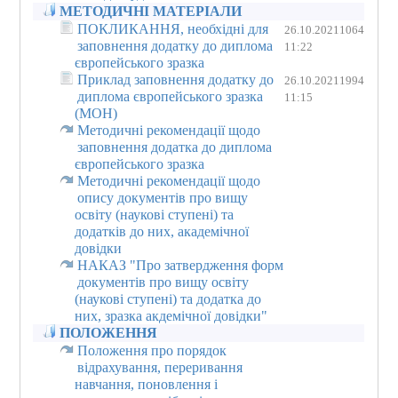
МЕТОДИЧНІ МАТЕРІАЛИ
ПОКЛИКАННЯ, необхідні для
26.10.2021
1064
заповнення додатку до диплома
11:22
європейського зразка
Приклад заповнення додатку до
26.10.2021
1994
диплома європейського зразка
11:15
(МОН)
Методичні рекомендації щодо
заповнення додатка до диплома
європейського зразка
Методичні рекомендації щодо
опису документів про вищу
освіту (наукові ступені) та
додатків до них, академічної
довідки
НАКАЗ "Про затвердження форм
документів про вищу освіту
(наукові ступені) та додатка до
них, зразка акдемічної довідки"
ПОЛОЖЕННЯ
Положення про порядок
відрахування, переривання
навчання, поновлення і