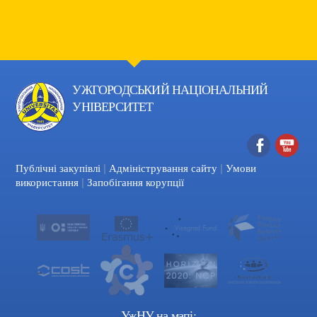
УЖГОРОДСЬКИЙ НАЦІОНАЛЬНИЙ
УНІВЕРСИТЕТ
|
|
Facebook
YouTube
Публічні закупівлі
Адміністрування сайту
Умови
|
використання
Запобігання корупції
УжНУ на мапі: