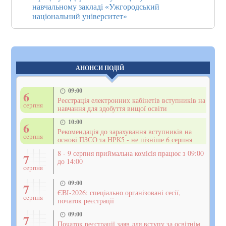
навчальному закладі «Ужгородський
національний університет»
АНОНСИ ПОДІЙ
09:00
6
Реєстрація електронних кабінетів вступників на
серпня
навчання для здобуття вищої освіти
10:00
6
Рекомендація до зарахування вступників на
серпня
основі ПЗСО та НРК5 - не пізніше 6 серпня
8 - 9 серпня приймальна комісія працює з 09:00
7
до 14:00
серпня
09:00
7
ЄВІ-2026: спеціально організовані сесії,
серпня
початок реєстрації
09:00
7
Початок реєстрації заяв для вступу за освітнім