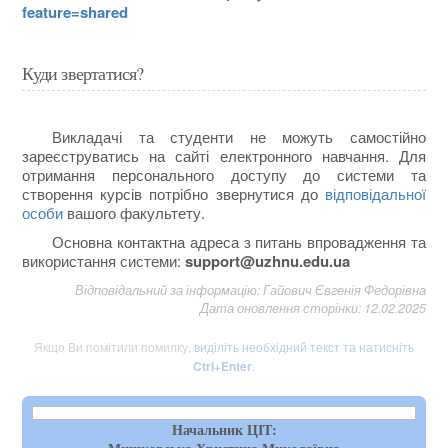
feature=shared
Куди звертатися?
Викладачі та студенти не можуть самостійно
зареєструватись на сайті електронного навчання. Для
отримання персонального доступу до системи та
створення курсів потрібно звернутися до
відповідальної
особи
вашого факультету.
Основна контактна адреса з питань впровадження та
використання системи:
support@uzhnu.edu.ua
Відповідальний за інформацію: Гайович Євгенія Федорівна
Дата оновлення сторінки: 12.02.2025
Якщо Ви помітили помилку,
виділіть необхідний текст та натисніть
Ctrl+Enter
.
Начальник ЦІТ: