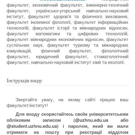
факультет, економічний факультет, інженерно-технічний
факультет, українсько-угорський навчально-науковий
інститут, факультет здоров'я та фізичного виховання,
факультет іноземної філології, факультет інформаційних
технологій, факультет історії та міжнародних відносин,
факультет математики та цифрових технологій,
факультет міжнародних економічних відносин, факультет
суспільних наук, факультет туризму та міжнародних
комунікацій, фізичний факультет, філологічний
факультет, юридичний факультет, стоматологічний
факультет, навчально-науковий інститут хімії та екології.
Інструкція входу
Звертайте увагу, на якому сайті працює ваш
факультет/інститут!
Для входу скористайтесь своїм університетським
обліковим записом (@uzhnu.edu.ua або
@student.uzhnu.edu.ua
) і паролем, який ви мали
отримати на пошту при реєстрації відділом