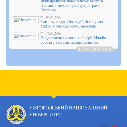
міжнародному навчальному візиті в
Польщі в межах проєкту програми
Erasmus+
10.05.2026
Єдність, спорт і благодійність: участь
УжНУ у благодійному марафоні
07.05.2026
Продовження навчальної серії Moodle:
робота з тестами та оцінюванням
ПЕРЕГЛЯНУТИ ВСІ
УЖГОРОДСЬКИЙ НАЦІОНАЛЬНИЙ
УНІВЕРСИТЕТ