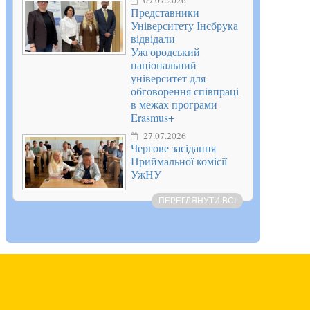
09.07.2026
Представники
Університету Інсбрука
відвідали
Ужгородський
національний
університет для
обговорення співпраці
в межах програми
Erasmus+
27.07.2026
Чергове засідання
Приймальної комісії
УжНУ
ПЕРЕГЛЯНУТИ ВСІ