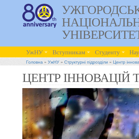
УЖГОРОДСЬ
НАЦІОНАЛЬ
УНІВЕРСИТЕ
УжНУ
Вступникам
Студенту
Нау
Головна
»
УжНУ
»
Структурні підрозділи
»
Центр іннова
ЦЕНТР ІННОВАЦІЙ 