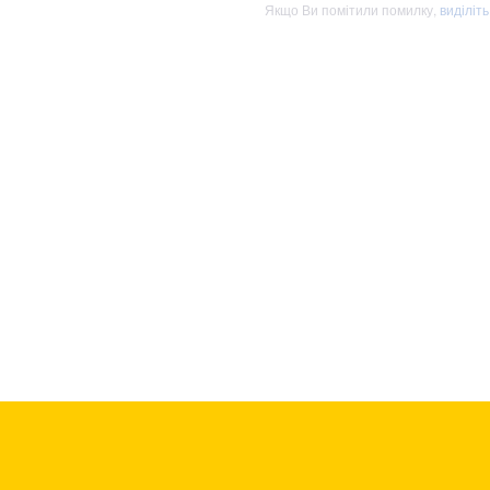
Якщо Ви помітили помилку,
виділіт