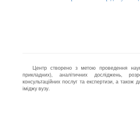
Центр створено з метою проведення наук
прикладних), аналітичних досліджень, роз
консультаційних послуг та експертизи, а також 
іміджу вузу.