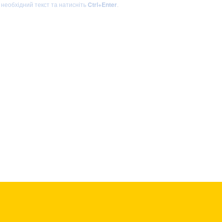
ь необхідний текст та натисніть
Ctrl+Enter
.