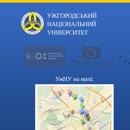
УЖГОРОДСЬКИЙ
НАЦІОНАЛЬНИЙ
УНІВЕРСИТЕТ
УжНУ на мапі: