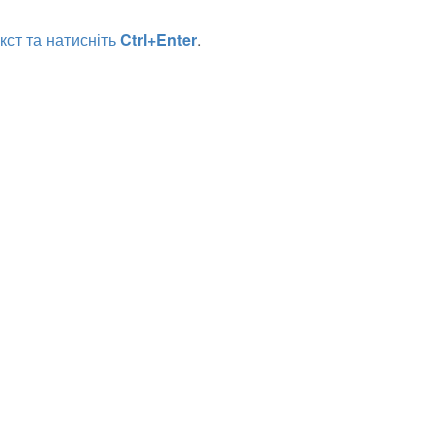
кст та натисніть
Ctrl+Enter
.