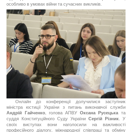
особливо в умовах війни та сучасних викликів.
Онлайн до конференції долучилися заступник
міністра юстиції України з питань виконавчої служби
Андрій Гайченко
, голова АПВУ
Оксана Русецька
та
суддя Конституційного Суду України
Сергій Різник
. У
своїх виступах вони наголосили на важливості
професійного діалогу, міжнародної співпраці та обміну