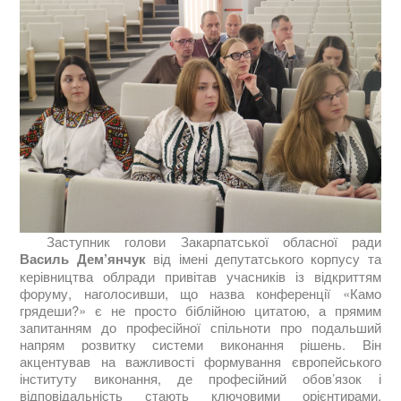
Заступник голови Закарпатської обласної ради
Василь Дем’янчук
від імені депутатського корпусу та
керівництва облради привітав учасників із відкриттям
форуму, наголосивши, що назва конференції «Камо
грядеши?» є не просто біблійною цитатою, а прямим
запитанням до професійної спільноти про подальший
напрям розвитку системи виконання рішень. Він
акцентував на важливості формування європейського
інституту виконання, де професійний обов’язок і
відповідальність стають ключовими орієнтирами,