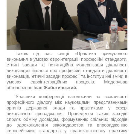
Також під час секції «Практика примусового
виконання в умовах євроінтеграції: професійні стандарти,
етичні засади та інституційна модернізація діяльності
виконавця» йшлося про професійні стандарти діяльності
виконавців, етичні засади професії та інституційні зміни в
умовах євроінтеграційних процесів. Модерував
обговорення
Іван Жаботинський.
Учасники конференції наголосили на важливості
професійного діалогу між науковцями, представниками
органів державної влади та практиками у сфері
виконавчого провадження. Проведення таких заходів
сприяє обміну досвідом, формуванню спільних підходів
до вдосконалення законодавства та впровадженню
європейських стандартів у правозастосовну практику