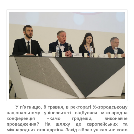
У п’ятницю, 8 травня, в ректораті Ужгородському
національному університеті відбулася міжнародна
конференція «Камо грядеши, виконавче
провадження? На шляху до європейських та
міжнародних стандартів». Захід зібрав унікальне коло