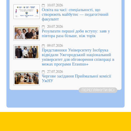
10.07.2026
Освіта на часі: спеціальності, що
створюють майбутнє — педагогічний
факультет
20.07.2026
Результати першої доби вступу: заяв у
півтора раза більше, ніж торік
09.07.2026
Представники Університету Інсбрука
відвідали Ужгородський національний
університет для обговорення співпраці в
межах програми Erasmus+
27.07.2026
Чергове засідання Приймальної комісії
УжНУ
ПЕРЕГЛЯНУТИ ВСІ