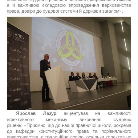
а й важливою складовою впровадження верховенства
права, довіри до судової системи й держави загалом».
Ярослав Лазур
акцентував на важливості
ефективного механізму виконання судових
рішень:
«Приємно, що до нашої правничої школи, зокрема
до кафедри конституційного права та порівняльного
правознавства, є традиційна довіра, оскільки колектив не