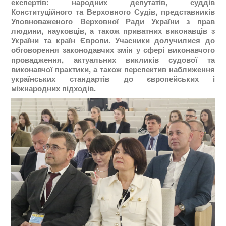
експертів: народних депутатів, суддів
Конституційного та Верховного Судів, представників
Уповноваженого Верховної Ради України з прав
людини, науковців, а також приватних виконавців з
України та країн Європи. Учасники долучилися до
обговорення законодавчих змін у сфері виконавчого
провадження, актуальних викликів судової та
виконавчої практики, а також перспектив наближення
українських стандартів до європейських і
міжнародних підходів.