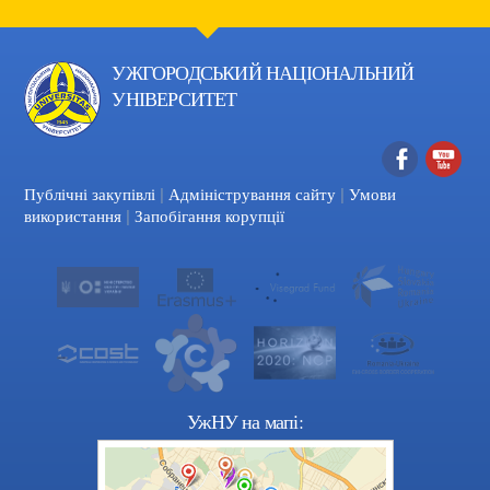
УЖГОРОДСЬКИЙ НАЦІОНАЛЬНИЙ
УНІВЕРСИТЕТ
|
|
Facebook
YouTube
Публічні закупівлі
Адміністрування сайту
Умови
|
використання
Запобігання корупції
УжНУ на мапі: