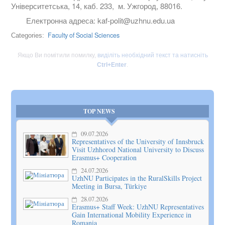
Університетська, 14, каб. 233, м. Ужгород, 88016.
Електронна адреса: kaf-polit@uzhnu.edu.ua
Faculty of Social Sciences
Categories:
Якщо Ви помітили помилку,
виділіть необхідний текст та натисніть
Ctrl+Enter
.
TOP NEWS
09.07.2026
Representatives of the University of Innsbruck
Visit Uzhhorod National University to Discuss
Erasmus+ Cooperation
24.07.2026
UzhNU Participates in the RuralSkills Project
Meeting in Bursa, Türkiye
28.07.2026
Erasmus+ Staff Week: UzhNU Representatives
Gain International Mobility Experience in
Romania