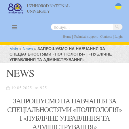
UZHHOROD NATIONAL
UNIVERSITY
uk
|
|
|
Home
Technical support
Contacts
Login
Main
»
News
»
ЗАПРОШУЄМО НА НАВЧАННЯ ЗА
СПЕЦІАЛЬНОСТЯМИ «ПОЛІТОЛОГІЯ» І «ПУБЛІЧНЕ
УПРАВЛІННЯ ТА АДМІНІСТРУВАННЯ»
NEWS
19.05.2025
925
ЗАПРОШУЄМО НА НАВЧАННЯ ЗА
СПЕЦІАЛЬНОСТЯМИ «ПОЛІТОЛОГІЯ»
І «ПУБЛІЧНЕ УПРАВЛІННЯ ТА
АДМІНІСТРУВАННЯ»