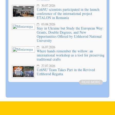
30.07.2026
UzhNU scientists participated in the launch
conference of the international project
ETALON in Romania
03.08.2026
Stay in Ukraine but Study the European Way:
Grants, Double Degrees, and New
Opportunities Offered by Uzhhorod National
University
16.07.2026
Where hands remember the willow: an
international workshop as a tool for preserving
traditional crafts
27.07.2026
UzhNU Team Takes Part in the Revived
Uzhhorod Regatta
READ MORE