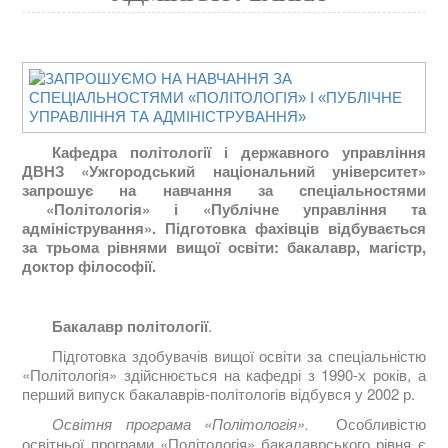
Кафедра політології і державного управління
ДВНЗ «Ужгородський національний університет»
запрошує на навчання за спеціальностями
«Політологія» і «Публічне управління та
адміністрування». Підготовка фахівців відбувається
за трьома рівнями вищої освіти: бакалавр, магістр,
доктор філософії.
Бакалавр політології
.
Підготовка здобувачів вищої освіти за спеціальністю
«Політологія» здійснюється на кафедрі з 1990-х років, а
перший випуск бакалаврів-політологів відбувся у 2002 р.
Освітня програма «Політологія».
Особливістю
освітньої програми «Політологія» бакалаврського рівня є