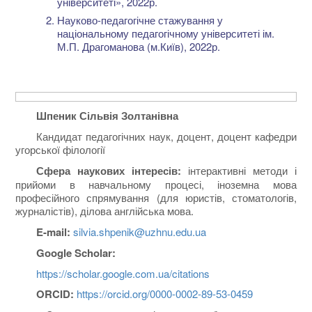
університеті», 2022р.
Науково-педагогічне стажування у
національному педагогічному університеті ім.
М.П. Драгоманова (м.Київ), 2022р.
Шпеник Сільвія Золтанівна
Кандидат педагогічних наук, доцент, доцент кафедри
угорської філології
Сфера наукових інтересів:
інтерактивні методи і
прийоми в навчальному процесі, іноземна мова
професійного спрямування (для юристів, стоматологів,
журналістів), ділова англійська мова.
E-mail:
silvia.shpenik@uzhnu.edu.ua
Google Scholar:
https://scholar.google.com.ua/citations
ORCID
:
https://orcid.org/0000-0002-89-53-0459