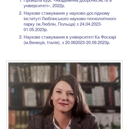
університеті», 2022р.
Наукове стажування у науково-дослідному
інституті Люблінського науково-технологічного
парку (м.Люблін, Польща) з 24.04.2023-
01.05.2023р.
Наукове стажування в університеті Ка Фоскарі
(м.Венеція, Італія), з 20.062023-20.09.2023р.