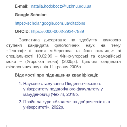
E-mail:
natalia.kodobocz@uzhnu.edu.ua
Google Scholar
:
https://scholar.google.com.ua/citations
ORCID
:
https://0000-0002-2924-7889
Захистила дисертацію на здобуття наукового
ступеня кандидата філологічних наук на тему
«Географічні назви м.Берегова та його околиць» зі
спеціальності 10.02.09 – Фінно-угорські та самодійські
мови – (Угорська мова) (2005р.). Диплом кандидата
філологічних наук від 11 травня 2006р.
Відомості про підвищення кваліфікації:
Наукове стажування Південно-чеського
університету педагогічного факультету у
м.Будейовиці (Чехія), 2018р.
Пройшла курс «Академічна доброчесність в
університеті», 2022р.