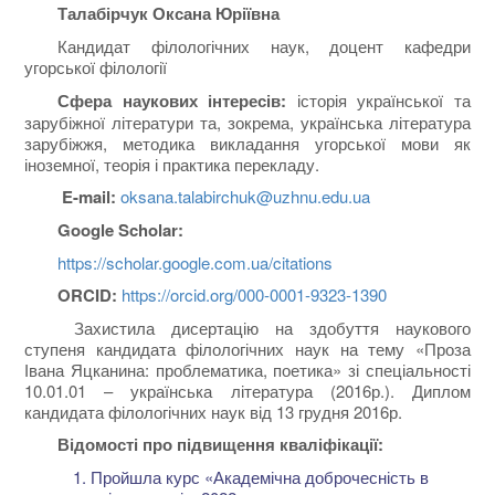
Талабірчук Оксана Юріївна
Кандидат філологічних наук, доцент кафедри
угорської філології
Сфера наукових інтересів:
історія української та
зарубіжної літератури та, зокрема, українська література
зарубіжжя, методика викладання угорської мови як
іноземної, теорія і практика перекладу.
E-mail:
oksana.talabirchuk@uzhnu.edu.ua
Google Scholar:
https://scholar.google.com.ua/citations
ORCID:
https://orcid.org/000-0001-9323-1390
Захистила дисертацію на здобуття наукового
ступеня кандидата філологічних наук на тему «Проза
Івана Яцканина: проблематика, поетика» зі спеціальності
10.01.01 – українська література (2016р.). Диплом
кандидата філологічних наук від 13 грудня 2016р.
Відомості про підвищення кваліфікації:
Пройшла курс «Академічна доброчесність в