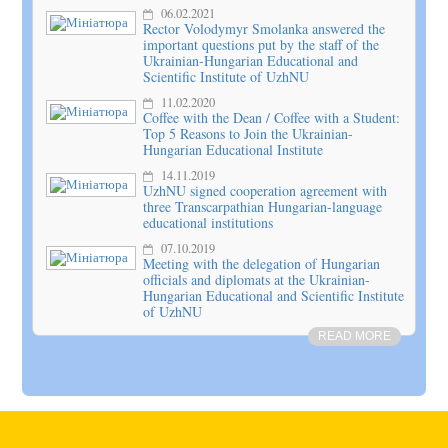
06.02.2021
Rector Volodymyr Smolanka answered the
important questions put by the staff of the
Ukrainian-Hungarian Educational and
Scientific Institute of UzhNU
11.02.2020
Coffee with the Dean / Coffee with a Student:
Top 5 Reasons to Join the Ukrainian-
Hungarian Educational Institute
14.11.2019
UzhNU signed cooperation agreement with
three Transcarpathian Hungarian-language
educational institutions
07.10.2019
Meeting with the delegation of Hungarian
officials and diplomats at the Ukrainian-
Hungarian Educational and Scientific Institute
of UzhNU
READ MORE