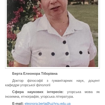
Берта Елеонора Тіборівна
Доктор філософії з гуманітарних наук, доцент
кафедри угорської філології
Сфера наукових інтересів:
угорська мова як
іноземна, етнографія, угорська література.
E-mail:
eleonora.berta@uzhnu.edu.ua