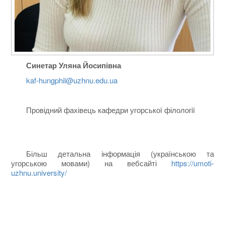
Синетар Уляна Йосипівна
kaf-hungphil@uzhnu.edu.ua
Провідний фахівець кафедри угорської філології
Більш детальна інформація (українською та
угорською мовами) на вебсайті
https://umoti-
uzhnu.university/