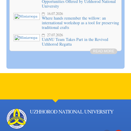
Opportunities Offered by Uzhhorod National
University
16.07.2026
Where hands remember the willow: an
international workshop as a tool for preserving
traditional crafts
27.07.2026
UzhNU Team Takes Part in the Revived
Uzhhorod Regatta
READ MORE
UZHHOROD NATIONAL UNIVERSITY