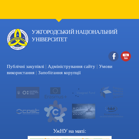
УЖГОРОДСЬКИЙ НАЦІОНАЛЬНИЙ
УНІВЕРСИТЕТ
|
|
Facebook
YouTube
Публічні закупівлі
Адміністрування сайту
Умови
|
використання
Запобігання корупції
УжНУ на мапі: