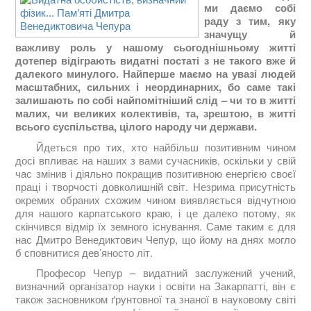
ми даємо собі
раду з тим, яку
значущу й
важливу роль у нашому сьогоднішньому житті
дотепер відіграють видатні постаті з не такого вже й
далекого минулого. Найперше маємо на увазі людей
масштабних, сильних і неординарних, бо саме такі
залишають по собі найпомітніший слід – чи то в житті
малих, чи великих колективів, та, зрештою, в житті
всього суспільства, цілого народу чи держави.
Йдеться про тих, хто найбільш позитивним чином
досі впливає на наших з вами сучасників, оскільки у свій
час змінив і діяльно покращив позитивною енергією своєї
праці і творчості довколишній світ. Незрима присутність
окремих обраних схожим чином виявляється відчутною
для нашого карпатського краю, і це далеко потому, як
скінчився відмір їх земного існування. Саме таким є для
нас Дмитро Венедиктович Чепур, що йому на днях могло
б сповнитися дев’яносто літ.
Професор Чепур – видатний заслужений учений,
визначний організатор науки і освіти на Закарпатті, він є
також засновником ґрунтовної та знаної в науковому світі