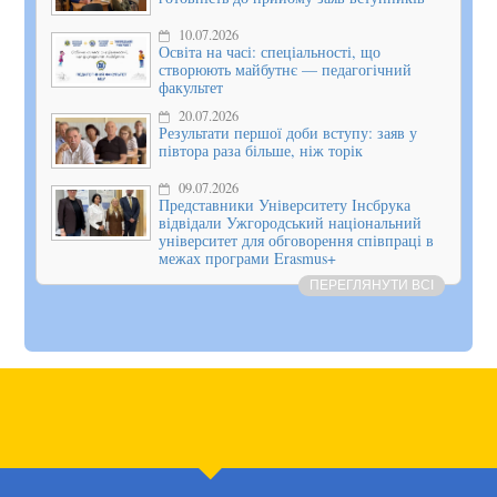
10.07.2026
Освіта на часі: спеціальності, що
створюють майбутнє — педагогічний
факультет
20.07.2026
Результати першої доби вступу: заяв у
півтора раза більше, ніж торік
09.07.2026
Представники Університету Інсбрука
відвідали Ужгородський національний
університет для обговорення співпраці в
межах програми Erasmus+
ПЕРЕГЛЯНУТИ ВСІ