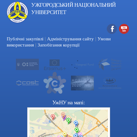
УЖГОРОДСЬКИЙ НАЦІОНАЛЬНИЙ
УНІВЕРСИТЕТ
|
|
Facebook
YouTube
Публічні закупівлі
Адміністрування сайту
Умови
|
використання
Запобігання корупції
УжНУ на мапі: