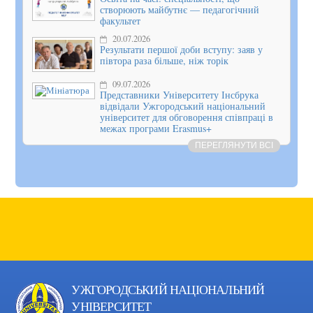
створюють майбутнє — педагогічний
факультет
20.07.2026
Результати першої доби вступу: заяв у
півтора раза більше, ніж торік
09.07.2026
Представники Університету Інсбрука
відвідали Ужгородський національний
університет для обговорення співпраці в
межах програми Erasmus+
ПЕРЕГЛЯНУТИ ВСІ
УЖГОРОДСЬКИЙ НАЦІОНАЛЬНИЙ
УНІВЕРСИТЕТ