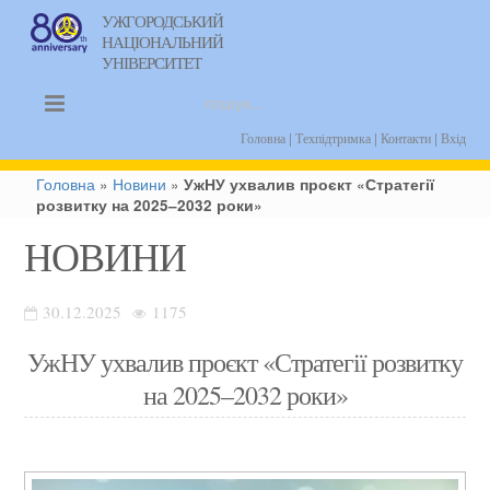
УЖГОРОДСЬКИЙ
НАЦІОНАЛЬНИЙ
uk
УНІВЕРСИТЕТ
|
|
|
Головна
Техпідтримка
Контакти
Вхід
Головна
»
Новини
»
УжНУ ухвалив проєкт «Стратегії
розвитку на 2025–2032 роки»
НОВИНИ
30.12.2025
1175
УжНУ ухвалив проєкт «Стратегії розвитку
на 2025–2032 роки»