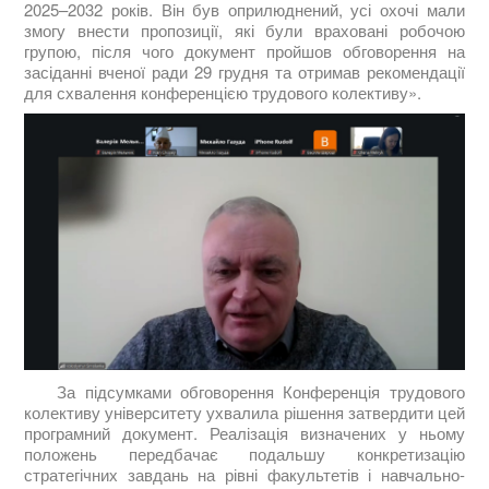
2025–2032 років. Він був оприлюднений, усі охочі мали
змогу внести пропозиції, які були враховані робочою
групою, після чого документ пройшов обговорення на
засіданні вченої ради 29 грудня та отримав рекомендації
для схвалення конференцією трудового колективу».
За підсумками обговорення Конференція трудового
колективу університету ухвалила рішення затвердити цей
програмний документ. Реалізація визначених у ньому
положень передбачає подальшу конкретизацію
стратегічних завдань на рівні факультетів і навчально-