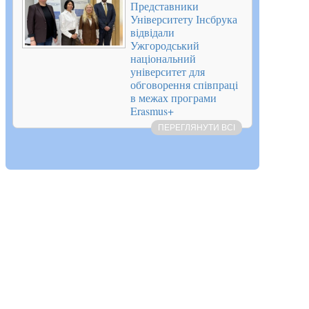
Представники
Університету Інсбрука
відвідали
Ужгородський
національний
університет для
обговорення співпраці
в межах програми
Erasmus+
ПЕРЕГЛЯНУТИ ВСІ