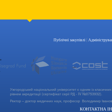
|
Публічні закупівлі
Адмініструва
Ужгородський національний університет є одним із класичних 
рівнем акредитації (сертифікат серії РД - IV №0753932).
Ректор – доктор медичних наук, професор
Володимир Івано
КОНТАКТНА І