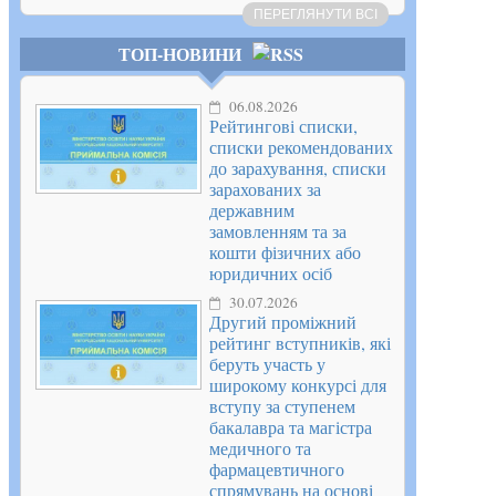
ПЕРЕГЛЯНУТИ ВСІ
ТОП-НОВИНИ
06.08.2026
Рейтингові списки,
списки рекомендованих
до зарахування, списки
зарахованих за
державним
замовленням та за
кошти фізичних або
юридичних осіб
30.07.2026
Другий проміжний
рейтинг вступників, які
беруть участь у
широкому конкурсі для
вступу за ступенем
бакалавра та магістра
медичного та
фармацевтичного
спрямувань на основі