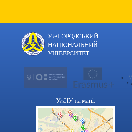
УЖГОРОДСЬКИЙ
НАЦІОНАЛЬНИЙ
УНІВЕРСИТЕТ
УжНУ на мапі: