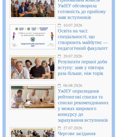
УжНУ обговорила
готовність до прийому
заяв вступників
10.07.2026
Освіта на часі:
спеціальності, що
створюють майбутнє —
педагогічний факультет
20.07.2026
Результати першої доби
вступу: заяв у півтора
раза більше, ніж торік
06.08.2026
УжНУ оприлюднив
рейтингові списки та
списки рекомендованих
у межах широкого
конкурсу до
зарахування вступників
27.07.2026
Чергове засідання