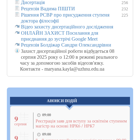
Дисертація
256
Рецензія Вадима ПІШТИ
232
Рішення РСВР про присудження ступеня
225
доктора філософії
Відео захисту дисертаційного дослідження
ОНЛАЙН ЗАХИСТ Посилання для
приєднання до зустрічі Google Meet
Рецензія Болдіжар Сандри Олександрівни
Захист дисертаційної роботи відбудеться 08
серпня 2025 року о 12:00 в режимі реального
часу за допомогою засобів відеозв'язку.
Контакти - maryana.kayla@uzhnu.edu.ua
АНОНСИ ПОДІЙ
09:00
9
Реєстрація заяв для вступу за освітнім ступенем
серпня
магістр на основі НРК6 / НРК7
09:00
9