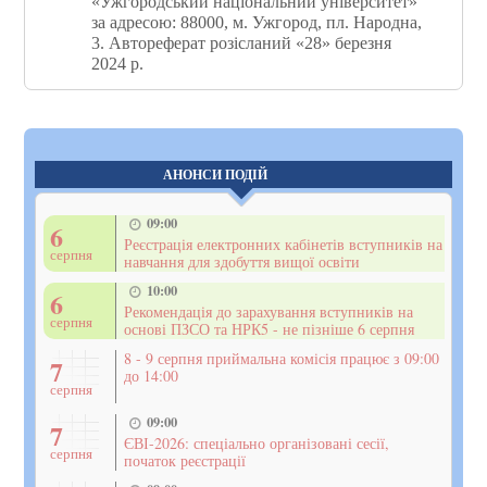
«Ужгородський національний університет»
за адресою: 88000, м. Ужгород, пл. Народна,
3. Автореферат розісланий «28» березня
2024 р.
АНОНСИ ПОДІЙ
09:00
6
Реєстрація електронних кабінетів вступників на
серпня
навчання для здобуття вищої освіти
10:00
6
Рекомендація до зарахування вступників на
серпня
основі ПЗСО та НРК5 - не пізніше 6 серпня
8 - 9 серпня приймальна комісія працює з 09:00
7
до 14:00
серпня
09:00
7
ЄВІ-2026: спеціально організовані сесії,
серпня
початок реєстрації