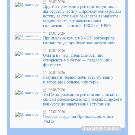
30.07.2026
Другий проміжний рейтинг вступників,
які беруть участь у широкому конкурсі для
вступу за ступенем бакалавра та магістра
медичного та фармацевтичного
спрямувань на основі ПЗСО та НРК5
13.07.2026
Приймальна комісія УжНУ обговорила
готовність до прийому заяв вступників
10.07.2026
Освіта на часі: спеціальності, що
створюють майбутнє — педагогічний
факультет
20.07.2026
Результати першої доби вступу: заяв у
півтора раза більше, ніж торік
06.08.2026
УжНУ оприлюднив рейтингові списки та
списки рекомендованих у межах широкого
конкурсу до зарахування вступників
27.07.2026
Чергове засідання Приймальної комісії
УжНУ
ПЕРЕГЛЯНУТИ ВСІ