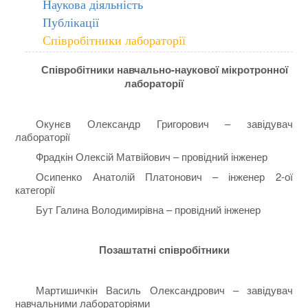
Наукова діяльність
Публікації
Співробітники лабораторії
Співробітники навчально-наукової мікротронної
лабораторії
Окунєв Олександр Григорович – завідувач
лабораторії
Фрадкін Олексій Матвійович – провідний інженер
Осипенко Анатолій Платонович – інженер 2-ої
категорії
Бут Галина Володимирівна – провідний інженер
Позаштатні співробітники
Мартишичкін Василь Олександрович – завідувач
навчальними лабораторіями