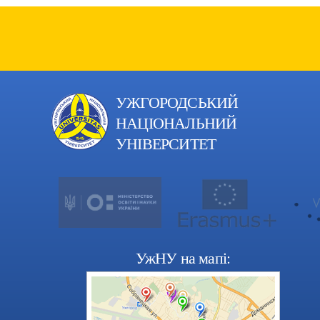
УЖГОРОДСЬКИЙ
НАЦІОНАЛЬНИЙ
УНІВЕРСИТЕТ
УжНУ на мапі: