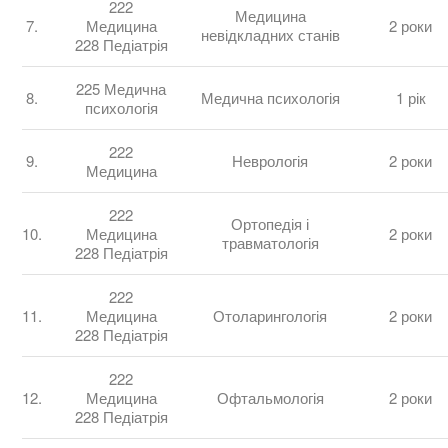
222
Медицина
7.
Медицина
2 роки
невідкладних станів
228 Педіатрія
225 Медична
8.
Медична психологія
1 рік
психологія
222
9.
Неврологія
2 роки
Медицина
222
Ортопедія і
10.
Медицина
2 роки
травматологія
228 Педіатрія
222
11.
Медицина
Отоларингологія
2 роки
228 Педіатрія
222
12.
Медицина
Офтальмологія
2 роки
228 Педіатрія