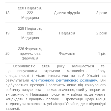
228 Педіатрія,
18.
222
Дитяча хірургія
3 роки
Медицина
228 Педіатрія,
19.
222
Педіатрія
2 роки
Медицина
226 Фармація,
20.
промислова
Фармація
1 рік
фармація
Особливістю 2026 року залишається те,
що випускники отримали можливість вибору
спеціальності і місця інтернатури по всій Україні за
результатами
електронного рейтингового розподілу
. Він
відбувається прозоро і залежить лише від конкурсного
рейтингу випускника – не має значення, який університет
ви закінчили. Найвищий пріоритет у виборі місця мають
кандидати з кращими балами. Пропозиції щодо місця
інтернатури охоплюють усі лікарні України, де є відповідні
вакансії.