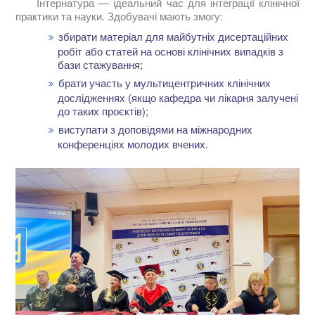
Інтернатура — ідеальний час для інтеграції клінічної
практики та науки. Здобувачі мають змогу:
збирати матеріал для майбутніх дисертаційних
робіт або статей на основі клінічних випадків з
бази стажування;
брати участь у мультицентричних клінічних
дослідженнях (якщо кафедра чи лікарня залучені
до таких проєктів);
виступати з доповідями на міжнародних
конференціях молодих вчених.