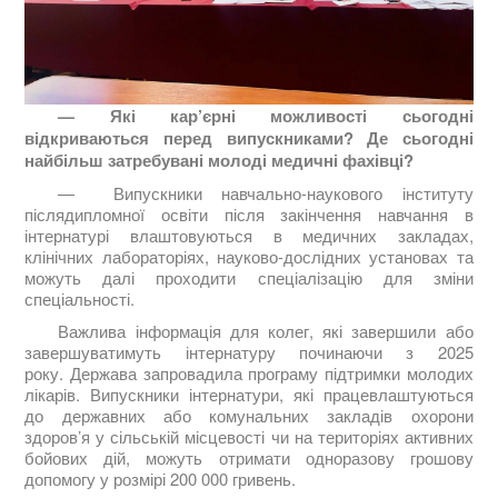
— Які кар’єрні можливості сьогодні
відкриваються перед випускниками? Де сьогодні
найбільш затребувані молоді медичні фахівці?
— Випускники навчально-наукового інституту
післядипломної освіти після закінчення навчання в
інтернатурі влаштовуються в медичних закладах,
клінічних лабораторіях, науково-дослідних установах та
можуть далі проходити спеціалізацію для зміни
спеціальності.
Важлива інформація для колег, які завершили або
завершуватимуть інтернатуру починаючи з 2025
року. Держава запровадила програму підтримки молодих
лікарів. Випускники інтернатури, які працевлаштуються
до державних або комунальних закладів охорони
здоров’я у сільській місцевості чи на територіях активних
бойових дій, можуть отримати одноразову грошову
допомогу у розмірі 200 000 гривень.