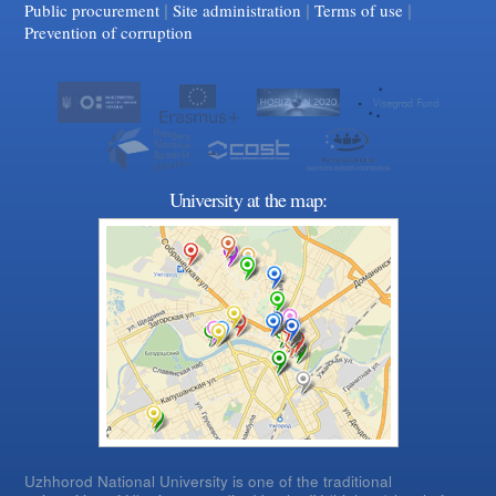
|
|
Facebook
|
YouTube
Public procurement
Site administration
Terms of use
Prevention of corruption
University at the map:
Uzhhorod National University is one of the traditional