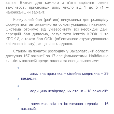
заяви. Визнач для кожного з п’яти варіантів рівень
важливості, присвоївши йому число від 1 до 5 (1 –
найбажаніший варіант).
Конкурсний бал (рейтинг) випускника для розподілу
формується автоматично на основі успішності навчання.
Система отримує від університету всі необхідні дані:
середній бал диплома, результати іспитів КРОК 1 та
КРОК 2, а також бал ОСКІ (об’єктивного структурованого
клінічного іспиту), якщо він складався.
Станом на початок розподілу у Закарпатській області
доступно 167 вакансії за 17 спеціальностями. Найбільша
кількість вакансій представлена за спеціальностями:
загальна практика – сімейна медицина – 29
вакансій;
медицина невідкладних станів – 18 вакансій;
анестезіологія та інтенсивна терапія – 16
вакансій;