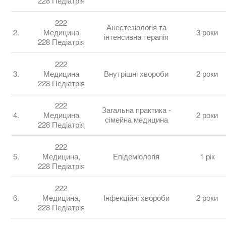
228 Педіатрія
222
Анестезіологія та
2.
Медицина
3 роки
інтенсивна терапія
228 Педіатрія
222
3.
Медицина
Внутрішні хвороби
2 роки
228 Педіатрія
222
Загальна практика -
4.
Медицина
2 роки
сімейна медицина
228 Педіатрія
222
5.
Медицина,
Епідеміологія
1 рік
228 Педіатрія
222
6.
Медицина,
Інфекційні хвороби
2 роки
228 Педіатрія