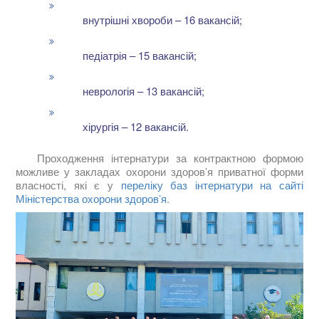
внутрішні хвороби – 16 вакансій;
педіатрія – 15 вакансій;
неврологія – 13 вакансій;
хірургія – 12 вакансій.
Проходження інтернатури за контрактною формою
можливе у закладах охорони здоров’я приватної форми
власності, які є у
переліку баз інтернатури на сайті
Міністерства охорони здоров’я
.