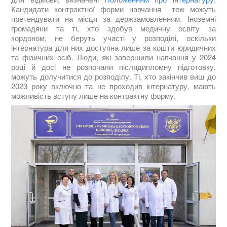
Кандидати контрактної форми навчання теж можуть
претендувати на місця за держзамовленням. Іноземні
громадяни та ті, хто здобув медичну освіту за
кордоном, не беруть участі у розподілі, оскільки
інтернатура для них доступна лише за кошти юридичних
та фізичних осіб. Люди, які завершили навчання у 2024
році й досі не розпочали післядипломну підготовку,
можуть долучитися до розподілу. Ті, хто закінчив виш до
2023 року включно та не проходив інтернатуру, мають
можливість вступу лише на контрактну форму.