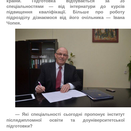
країни. Підготовка відбувається за 35
спеціальностями — від інтернатури до курсів
підвищення кваліфікації. Більше про роботу
підрозділу дізнаємося від його очільника — Івана
Чопея.
— Які спеціальності сьогодні пропонує інститут
післядипломної освіти та доуніверситетської
підготовки?