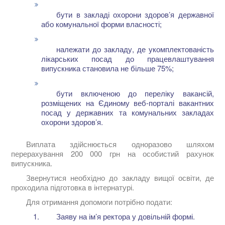
бути в закладі охорони здоров’я державної
або комунальної форми власності;
належати до закладу, де укомплектованість
лікарських посад до працевлаштування
випускника становила не більше 75%;
бути включеною до переліку вакансій,
розміщених на Єдиному веб-порталі вакантних
посад у державних та комунальних закладах
охорони здоров’я.
Виплата здійснюється одноразово шляхом
перерахування 200 000 грн на особистий рахунок
випускника.
Звернутися необхідно до закладу вищої освіти, де
проходила підготовка в інтернатурі.
Для отримання допомоги потрібно подати:
Заяву на ім’я ректора у довільній формі.