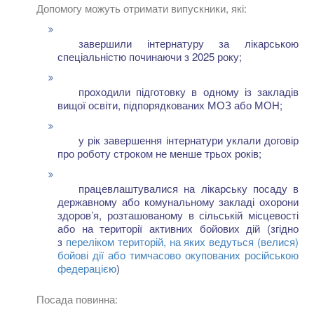
Допомогу можуть отримати випускники, які:
завершили інтернатуру за лікарською
спеціальністю починаючи з 2025 року;
проходили підготовку в одному із закладів
вищої освіти, підпорядкованих МОЗ або МОН;
у рік завершення інтернатури уклали договір
про роботу строком не менше трьох років;
працевлаштувалися на лікарську посаду в
державному або комунальному закладі охорони
здоров’я, розташованому в сільській місцевості
або на території активних бойових дій (згідно
з
переліком територій, на яких ведуться (велися)
бойові дії або тимчасово окупованих російською
федерацією
)
Посада повинна: