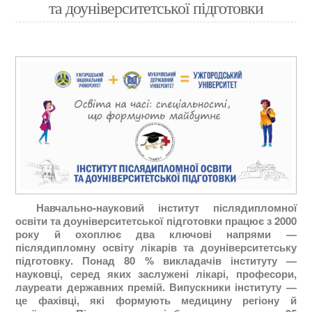
та доуніверситетської підготовки
Навчально-науковий інститут післядипломної
освіти та доуніверситетської підготовки працює з 2000
року й охоплює два ключові напрями —
післядипломну освіту лікарів та доуніверситетську
підготовку. Понад 80 % викладачів інституту —
науковці, серед яких заслужені лікарі, професори,
лауреати державних премій. Випускники інституту —
це фахівці, які формують медицину регіону й