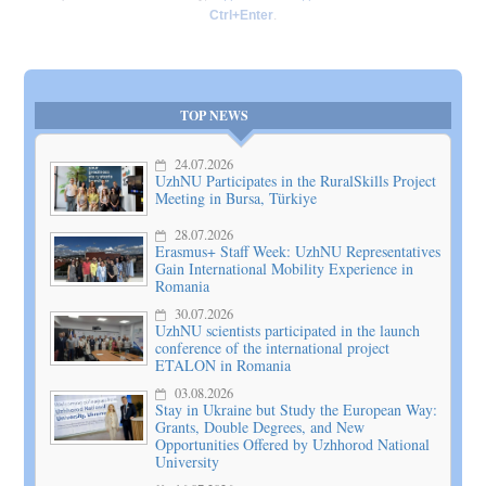
Ctrl+Enter
.
TOP NEWS
24.07.2026
UzhNU Participates in the RuralSkills Project
Meeting in Bursa, Türkiye
28.07.2026
Erasmus+ Staff Week: UzhNU Representatives
Gain International Mobility Experience in
Romania
30.07.2026
UzhNU scientists participated in the launch
conference of the international project
ETALON in Romania
03.08.2026
Stay in Ukraine but Study the European Way:
Grants, Double Degrees, and New
Opportunities Offered by Uzhhorod National
University