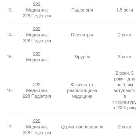
222
13.
Медицина
Радіологія
1,5 роки
228 Педіатрія
222
14.
Медицина
Психіатрія
2 роки
228 Педіатрія
222
15.
Хірургія
3 роки
Медицина
2 роки, 3
роки - для
222
Фізична та
осіб, які
16.
Медицина
реабілітаційна
вступають
228 Педіатрія
медицина
в
інтернатур
з 2024 рок
222
17.
Медицина
Дерматовенерологія
2 роки
228 Педіатрія